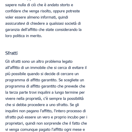
sapere nulla di ciò che è andato storto e 
confidare che venga risolto, oppure potreste 
voler essere almeno informati, quindi 
assicuratevi di chiedere a qualsiasi società di 
garanzia dell'affitto che state considerando la 
loro politica in merito. 
Sfratti
Gli sfratti sono un altro problema legato 
all'affitto di un immobile che si cerca di evitare il 
più possibile quando si decide di cercare un 
programma di affitto garantito. Se scegliete un 
programma di affitto garantito che prevede che 
la terza parte trovi inquilini a lungo termine per 
vivere nella proprietà, c'è sempre la possibilità 
che si debba procedere a uno sfratto. Se gli 
inquilini non pagano l'affitto, l'intero processo di 
sfratto può essere un vero e proprio incubo per i 
proprietari, quindi non sorprende che il fatto che 
vi venga comunque pagato l'affitto ogni mese e 