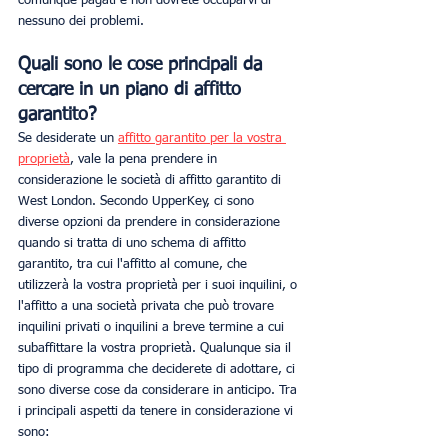
comunque pagati e non dovrete occuparvi di 
nessuno dei problemi. 
Quali sono le cose principali da 
cercare in un piano di affitto 
garantito?
Se desiderate un 
affitto garantito per la vostra 
proprietà
, vale la pena prendere in 
considerazione le società di affitto garantito di 
West London. Secondo UpperKey, ci sono 
diverse opzioni da prendere in considerazione 
quando si tratta di uno schema di affitto 
garantito, tra cui l'affitto al comune, che 
utilizzerà la vostra proprietà per i suoi inquilini, o 
l'affitto a una società privata che può trovare 
inquilini privati o inquilini a breve termine a cui 
subaffittare la vostra proprietà. Qualunque sia il 
tipo di programma che deciderete di adottare, ci 
sono diverse cose da considerare in anticipo. Tra 
i principali aspetti da tenere in considerazione vi 
sono: