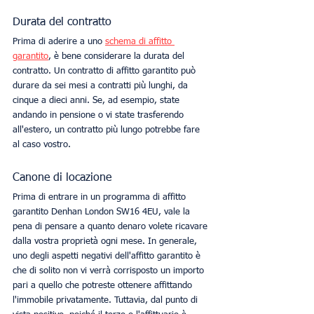
Durata del contratto
Prima di aderire a uno 
schema di affitto 
garantito
, è bene considerare la durata del 
contratto. Un contratto di affitto garantito può 
durare da sei mesi a contratti più lunghi, da 
cinque a dieci anni. Se, ad esempio, state 
andando in pensione o vi state trasferendo 
all'estero, un contratto più lungo potrebbe fare 
al caso vostro. 
Canone di locazione
Prima di entrare in un programma di affitto 
garantito Denhan London SW16 4EU, vale la 
pena di pensare a quanto denaro volete ricavare 
dalla vostra proprietà ogni mese. In generale, 
uno degli aspetti negativi dell'affitto garantito è 
che di solito non vi verrà corrisposto un importo 
pari a quello che potreste ottenere affittando 
l'immobile privatamente. Tuttavia, dal punto di 