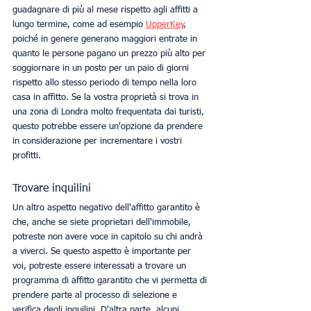
guadagnare di più al mese rispetto agli affitti a 
lungo termine, come ad esempio 
UpperKey
, 
poiché in genere generano maggiori entrate in 
quanto le persone pagano un prezzo più alto per 
soggiornare in un posto per un paio di giorni 
rispetto allo stesso periodo di tempo nella loro 
casa in affitto. Se la vostra proprietà si trova in 
una zona di Londra molto frequentata dai turisti, 
questo potrebbe essere un'opzione da prendere 
in considerazione per incrementare i vostri 
profitti. 
Trovare inquilini
Un altro aspetto negativo dell'affitto garantito è 
che, anche se siete proprietari dell'immobile, 
potreste non avere voce in capitolo su chi andrà 
a viverci. Se questo aspetto è importante per 
voi, potreste essere interessati a trovare un 
programma di affitto garantito che vi permetta di 
prendere parte al processo di selezione e 
verifica degli inquilini. D'altra parte, alcuni 