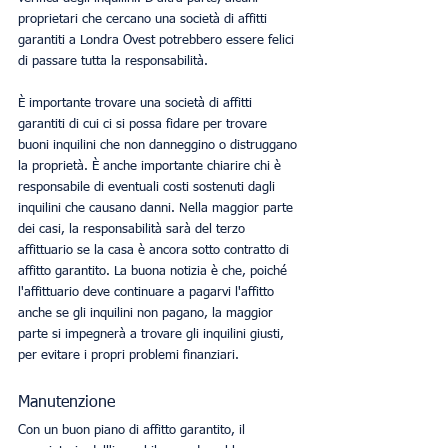
proprietari che cercano una società di affitti 
garantiti a Londra Ovest potrebbero essere felici 
di passare tutta la responsabilità. 
È importante trovare una società di affitti 
garantiti di cui ci si possa fidare per trovare 
buoni inquilini che non danneggino o distruggano 
la proprietà. È anche importante chiarire chi è 
responsabile di eventuali costi sostenuti dagli 
inquilini che causano danni. Nella maggior parte 
dei casi, la responsabilità sarà del terzo 
affittuario se la casa è ancora sotto contratto di 
affitto garantito. La buona notizia è che, poiché 
l'affittuario deve continuare a pagarvi l'affitto 
anche se gli inquilini non pagano, la maggior 
parte si impegnerà a trovare gli inquilini giusti, 
per evitare i propri problemi finanziari. 
Manutenzione
Con un buon piano di affitto garantito, il 