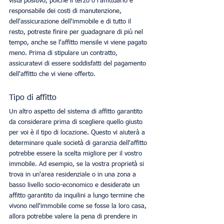
vista positivo, poiché il terzo o l'affittuario è 
responsabile dei costi di manutenzione, 
dell'assicurazione dell'immobile e di tutto il 
resto, potreste finire per guadagnare di più nel 
tempo, anche se l'affitto mensile vi viene pagato 
meno. Prima di stipulare un contratto, 
assicuratevi di essere soddisfatti del pagamento 
dell'affitto che vi viene offerto. 
Tipo di affitto
Un altro aspetto del sistema di affitto garantito 
da considerare prima di scegliere quello giusto 
per voi è il tipo di locazione. Questo vi aiuterà a 
determinare quale società di garanzia dell'affitto 
potrebbe essere la scelta migliore per il vostro 
immobile. Ad esempio, se la vostra proprietà si 
trova in un'area residenziale o in una zona a 
basso livello socio-economico e desiderate un 
affitto garantito da inquilini a lungo termine che 
vivono nell'immobile come se fosse la loro casa, 
allora potrebbe valere la pena di prendere in 