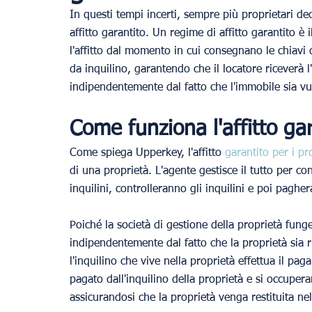
In questi tempi incerti, sempre più proprietari d
affitto garantito. Un regime di affitto garantito è 
l'affitto dal momento in cui consegnano le chiavi 
da inquilino, garantendo che il locatore riceverà l'
indipendentemente dal fatto che l'immobile sia vu
Come funziona l'affitto ga
Come spiega Upperkey, l'affitto 
garantito per i pr
di una proprietà. L'agente gestisce il tutto per c
inquilini, controlleranno gli inquilini e poi pagher
Poiché la società di gestione della proprietà fun
indipendentemente dal fatto che la proprietà si
l'inquilino che vive nella proprietà effettua il pa
pagato dall'inquilino della proprietà e si occupera
assicurandosi che la proprietà venga restituita nel