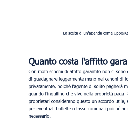
La scelta di un'azienda come UpperKey
Quanto costa l'affitto gara
Con molti schemi di affitto garantito non ci sono 
di guadagnare leggermente meno nei canoni di locazi
privatamente, poiché l'agente di solito pagherà me
quando l'inquilino che vive nella proprietà paga l'a
proprietari considerano questo un accordo utile
per eventuali bollette o tasse comunali poiché an
necessario.