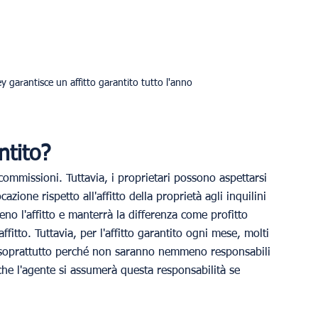
 garantisce un affitto garantito tutto l'anno
ntito?
commissioni. Tuttavia, i proprietari possono aspettarsi 
one rispetto all'affitto della proprietà agli inquilini 
no l'affitto e manterrà la differenza come profitto 
ffitto. Tuttavia, per l'affitto garantito ogni mese, molti 
, soprattutto perché non saranno nemmeno responsabili 
che l'agente si assumerà questa responsabilità se 