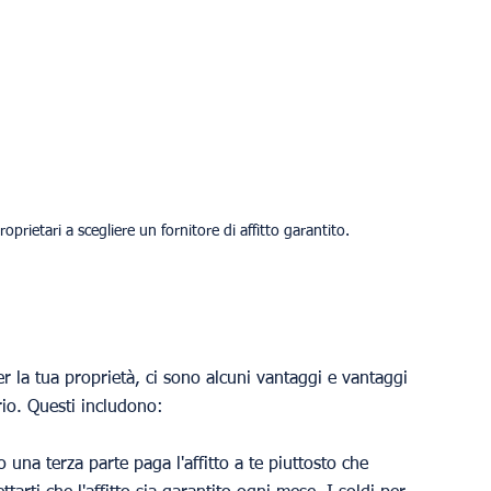
prietari a scegliere un fornitore di affitto garantito.
r la tua proprietà, ci sono alcuni vantaggi e vantaggi 
rio. Questi includono:
o una terza parte paga l'affitto a te piuttosto che 