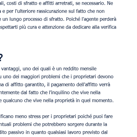
 costi di sfratto e affitti arretrati, se necessario. Ne 
 e per l'ulteriore rassicurazione sul fatto che non 
un lungo processo di sfratto. Poiché l'agente perderà 
pettarti più cura e attenzione da dedicare alla verifica 
?
i vantaggi, uno dei quali è un reddito mensile 
 su uno dei maggiori problemi che i proprietari devono 
di affitto garantito, il pagamento dell'affitto verrà 
emente dal fatto che l'inquilino che vive nella 
te qualcuno che vive nella proprietà in quel momento.
nificano meno stress per i proprietari poiché puoi fare 
ntuali problemi che potrebbero sorgere durante la 
to passivo in quanto qualsiasi lavoro previsto dal 