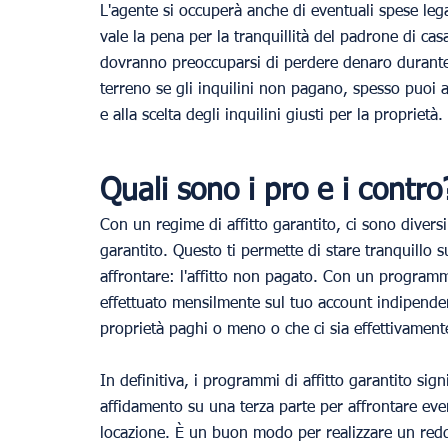
L'agente si occuperà anche di eventuali spese legali,
vale la pena per la tranquillità del padrone di casa
dovranno preoccuparsi di perdere denaro durante 
terreno se gli inquilini non pagano, spesso puoi as
e alla scelta degli inquilini giusti per la proprietà.
Quali sono i pro e i contro
Con un regime di affitto garantito, ci sono divers
garantito. Questo ti permette di stare tranquillo
affrontare: l'affitto non pagato. Con un programma 
effettuato mensilmente sul tuo account indipendent
proprietà paghi o meno o che ci sia effettivamen
In definitiva, i programmi di affitto garantito sig
affidamento su una terza parte per affrontare eve
locazione. È un buon modo per realizzare un reddi