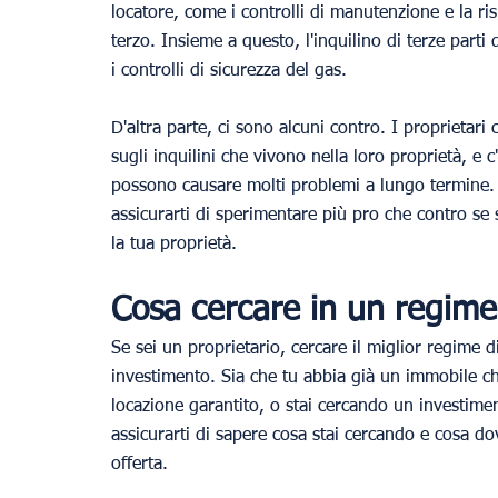
locatore, come i controlli di manutenzione e la r
terzo. Insieme a questo, l'inquilino di terze par
i controlli di sicurezza del gas.
D'altra parte, ci sono alcuni contro. I proprietar
sugli inquilini che vivono nella loro proprietà, e c'
possono causare molti problemi a lungo termine. 
assicurarti di sperimentare più pro che contro se 
la tua proprietà.
Cosa cercare in un regime 
Se sei un proprietario, cercare il miglior regime di
investimento. Sia che tu abbia già un immobile che
locazione garantito, o stai cercando un investimen
assicurarti di sapere cosa stai cercando e cosa dov
offerta.