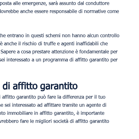
isposta alle emergenze, sarà assunto dal conduttore 
ti dovrebbe anche essere responsabile di normative come 
i che entrano in questi schemi non hanno alcun controllo 
è anche il rischio di truffe e agenti inaffidabili che 
Sapere a cosa prestare attenzione è fondamentale per 
sei interessato a un programma di affitto garantito per 
di affitto garantito
 affitto garantito può fare la differenza per il tuo 
 sei interessato ad affittare tramite un agente di 
to immobiliare in affitto garantito, è importante 
rebbero fare le migliori società di affitto garantito 