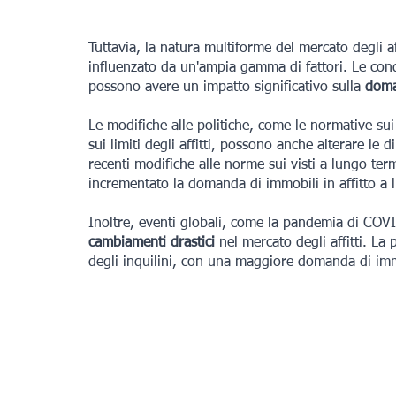
Tuttavia, la natura multiforme del mercato degli af
influenzato da un'ampia gamma di fattori. Le condi
possono avere un impatto significativo sulla 
doma
Le modifiche alle politiche, come le normative sui 
sui limiti degli affitti, possono anche alterare le 
recenti modifiche alle norme sui visti a lungo ter
incrementato la domanda di immobili in affitto a
Inoltre, eventi globali, come la pandemia di COV
cambiamenti drastici
 nel mercato degli affitti. L
degli inquilini, con una maggiore domanda di immo