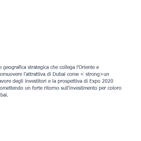
e geografica strategica che collega l'Oriente e 
promuovere l'attrattiva di Dubai come < strong>un 
avore degli investitori e la prospettiva di Expo 2020 
omettendo un forte ritorno sull'investimento per coloro 
bai.