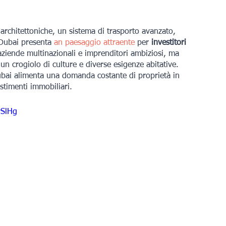
rchitettoniche, un sistema di trasporto avanzato, 
 Dubai presenta
an paesaggio attraente
per
 investitori 
 aziende multinazionali e imprenditori ambiziosi, ma 
un crogiolo di culture e diverse esigenze abitative. 
Dubai alimenta una domanda costante di proprietà in 
estimenti immobiliari.
PSlHg