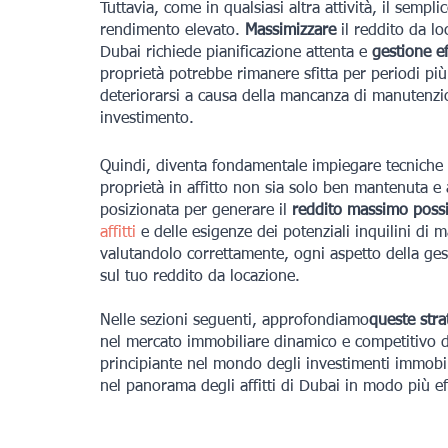
Tuttavia, come in qualsiasi altra attività, il semp
rendimento elevato. 
Massimizzare
 il reddito da l
Dubai richiede pianificazione attenta e 
gestione ef
proprietà potrebbe rimanere sfitta per periodi più
deteriorarsi a causa della mancanza di manutenz
investimento.
Quindi, diventa fondamentale impiegare tecniche ef
proprietà in affitto non sia solo ben mantenuta e a
posizionata per generare il 
reddito massimo possi
affitti
 e delle esigenze dei potenziali inquilini di 
valutandolo correttamente, ogni aspetto della ges
sul tuo reddito da locazione.
Nelle sezioni seguenti, approfondiamo
queste stra
nel mercato immobiliare dinamico e competitivo di
principiante nel mondo degli investimenti immobili
nel panorama degli affitti di Dubai in modo più ef