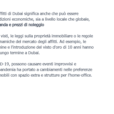
fitti di Dubai significa anche che può essere 
zioni economiche, sia a livello locale che globale, 
nda e prezzi di noleggio
visti, le leggi sulla proprietà immobiliare o le regole 
dinamiche del mercato degli affitti. Ad esempio, le 
mine e l'introduzione del visto d'oro di 10 anni hanno 
 lungo termine a Dubai.
ID-19, possono causare eventi improvvisi e
a pandemia ha portato a cambiamenti nelle preferenze 
bili con spazio extra e strutture per l'home-office.