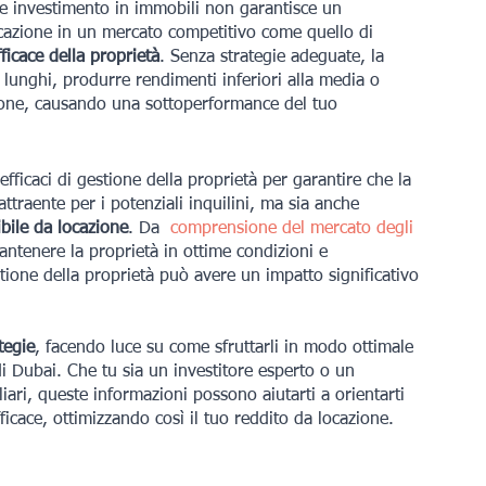
lice investimento in immobili non garantisce un 
ocazione in un mercato competitivo come quello di 
ficace della proprietà
. Senza strategie adeguate, la 
 lunghi, produrre rendimenti inferiori alla media o 
ione, causando una sottoperformance del tuo 
ficaci di gestione della proprietà per garantire che la 
ttraente per i potenziali inquilini, ma sia anche 
bile da locazione
. Da 
comprensione del mercato degli 
mantenere la proprietà in ottime condizioni e 
tione della proprietà può avere un impatto significativo 
tegie
, facendo luce su come sfruttarli in modo ottimale 
 Dubai. Che tu sia un investitore esperto o un 
ari, queste informazioni possono aiutarti a orientarti 
ficace, ottimizzando così il tuo reddito da locazione.