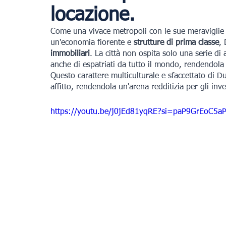
locazione.
Come una vivace metropoli con le sue meraviglie a
un'economia fiorente e
 strutture di prima classe
,
immobiliari
. La città non ospita solo una serie di
anche di espatriati da tutto il mondo, rendendola 
Questo carattere multiculturale e sfaccettato di 
affitto, rendendola un'arena redditizia per gli inv
https://youtu.be/j0jEd81yqRE?si=paP9GrEoC5a