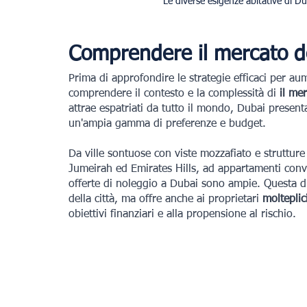
Le diverse esigenze abitative di D
Comprendere il mercato deg
Prima di approfondire le strategie efficaci per au
comprendere il contesto e la complessità di 
il mer
attrae espatriati da tutto il mondo, Dubai present
un'ampia gamma di preferenze e budget.
Da ville sontuose con viste mozzafiato e strutture
Jumeirah ed Emirates Hills, ad appartamenti conve
offerte di noleggio a Dubai sono ampie. Questa di
della città, ma offre anche ai proprietari 
molteplic
obiettivi finanziari e alla propensione al rischio.