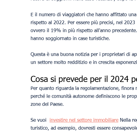
E il numero di viaggiatori che hanno affittato una
rispetto al 2022. Per essere più precisi, nel 2023 i
ovvero il 19% in più rispetto all'anno precedente. 
hanno soggiornato in case turistiche.
Questa è una buona notizia per i proprietari di app
un settore molto redditizio e in crescita esponenzi
Cosa si prevede per il 2024 pe
Per quanto riguarda la regolamentazione, finora 
perché le comunità autonome definiscono le propr
zone del Paese.
Se vuoi 
investire nel settore immobiliare
Nella r
turistico, ad esempio, dovresti essere consapevo