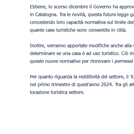
Ebbene, lo scorso dicembre il Governo ha approvat
in Catalogna. Tra le novità, questa futura legge 
concedendo loro capacità normativa sul limite del
quante case turistiche sono consentite in città.
Inoltre, verranno apportate modifiche anche alla va
determinare se una casa è ad uso turistico. Ciò im
queste nuove normative per rinnovare i permessi
Per quanto riguarda la redditività del settore, il 
nel primo trimestre di quest'anno 2024. Tra gli al
locazione turistica settore.