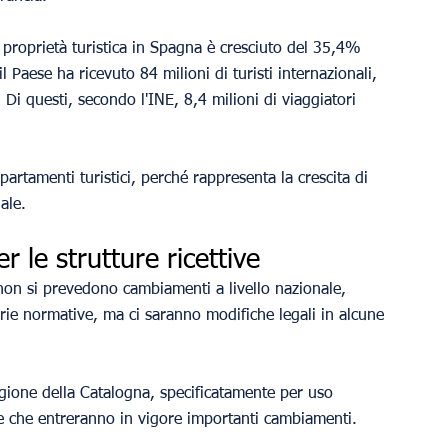
 proprietà turistica in Spagna è cresciuto del 35,4% 
l Paese ha ricevuto 84 milioni di turisti internazionali, 
Di questi, secondo l'INE, 8,4 milioni di viaggiatori 
artamenti turistici, perché rappresenta la crescita di 
ale.
r le strutture ricettive
non si prevedono cambiamenti a livello nazionale, 
ie normative, ma ci saranno modifiche legali in alcune 
egione della Catalogna, specificatamente per uso 
le che entreranno in vigore importanti cambiamenti.