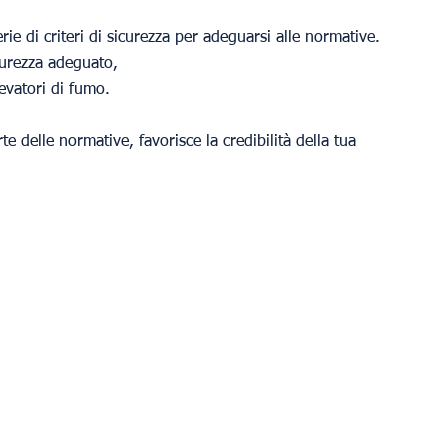
rie di criteri di sicurezza per adeguarsi alle normative. 
curezza adeguato,
levatori di fumo.
rte delle normative, favorisce la credibilità della tua 