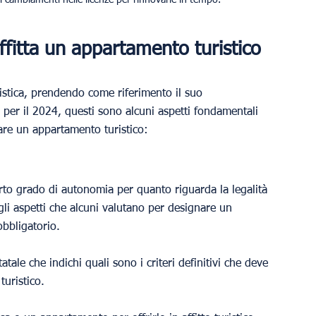
fitta un appartamento turistico 
uristica, prendendo come riferimento il suo 
per il 2024, questi sono alcuni aspetti fondamentali 
tare un appartamento turistico:
o grado di autonomia per quanto riguarda la legalità 
gli aspetti che alcuni valutano per designare un 
bbligatorio.
ale che indichi quali sono i criteri definitivi che deve 
uristico.