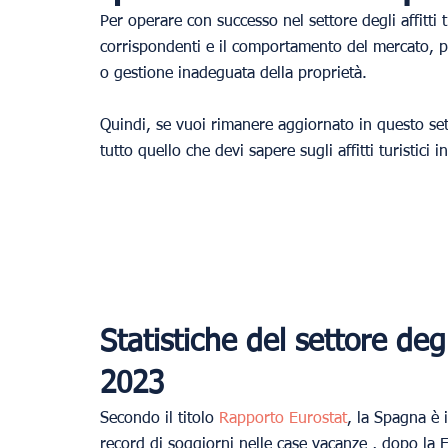
Per operare con successo nel settore degli affitti 
corrispondenti e il comportamento del mercato, pe
o gestione inadeguata della proprietà.
Quindi, se vuoi rimanere aggiornato in questo sett
tutto quello che devi sapere sugli affitti turistici
Statistiche del settore degli
2023
Secondo il titolo
Rapporto Eurostat
, la Spagna è 
record di soggiorni nelle case vacanze , dopo la F