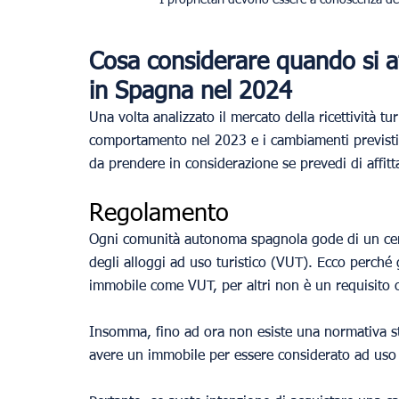
Cosa considerare quando si af
in Spagna nel 2024
Una volta analizzato il mercato della ricettività t
comportamento nel 2023 e i cambiamenti previsti 
da prendere in considerazione se prevedi di affit
Regolamento
Ogni comunità autonoma spagnola gode di un cert
degli alloggi ad uso turistico (VUT). Ecco perché 
immobile come VUT, per altri non è un requisito o
Insomma, fino ad ora non esiste una normativa stat
avere un immobile per essere considerato ad uso t