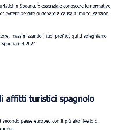
turistici in Spagna, è essenziale conoscere le normative 
r evitare perdite di denaro a causa di multe, sanzioni 
ore, massimizzando i tuoi profitti, qui ti spieghiamo 
 in Spagna nel 2024.
 affitti turistici spagnolo 
il secondo paese europeo con il più alto livello di 
rancia.