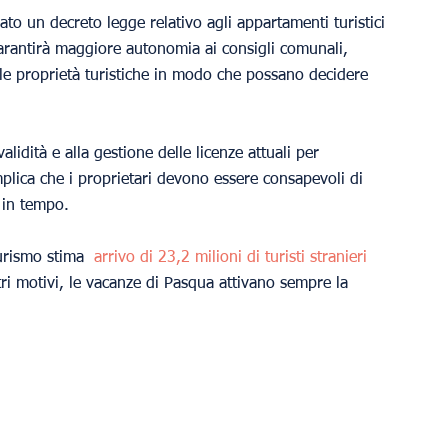
o un decreto legge relativo agli appartamenti turistici 
garantirà maggiore autonomia ai consigli comunali, 
le proprietà turistiche in modo che possano decidere 
lidità e alla gestione delle licenze attuali per 
plica che i proprietari devono essere consapevoli di 
 in tempo.
Turismo stima 
arrivo di 23,2 milioni di turisti stranieri
tri motivi, le vacanze di Pasqua attivano sempre la 