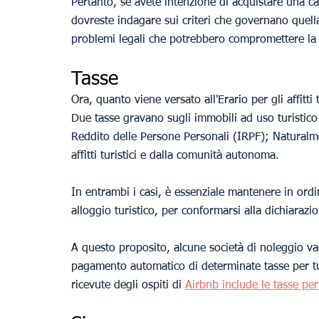
Pertanto, se avete intenzione di acquistare una cas
dovreste indagare sui criteri che governano quell
problemi legali che potrebbero compromettere la r
Tasse
Ora, quanto viene versato all'Erario per gli affitti t
Due tasse gravano sugli immobili ad uso turistico
Reddito delle Persone Personali (IRPF); Naturalme
affitti turistici e dalla comunità autonoma.
In entrambi i casi, è essenziale mantenere in ordin
alloggio turistico, per conformarsi alla dichiarazi
A questo proposito, alcune società di noleggio va
pagamento automatico di determinate tasse per tu
ricevute degli ospiti di 
Airbnb include le tasse pe