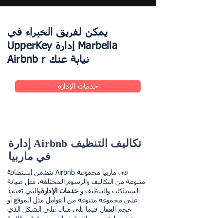
يمكن لفريق الخبراء في
UpperKey إدارة Marbella
Airbnb r نيابة عنك
خدمات الإدارة
إدارة Airbnb تكاليف التنظيف
في ماربيا
تتضمن استضافة Airbnb في ماربيا مجموعة
متنوعة من التكاليف والرسوم المختلفة، مثل صيانة
الممتلكات والتنظيف و
خدمات الإدارة
والتي تعتمد
على مجموعة متنوعة من العوامل مثل الموقع أو
حجم العقار. فيما يلي مثال على الشكل الذي