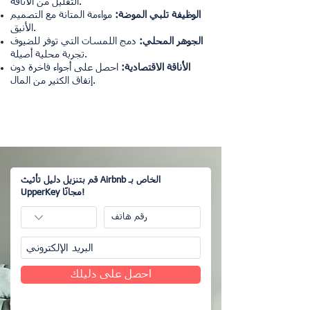
التقليل من الأناقة.
الوظيفة تلبي الموضة:
مواءمة المتانة مع التصميم
الأنيق.
الجوهر المحلي:
دمج اللمسات التي توفر للضيوف
تجربة محلية أصيلة.
الأناقة الاقتصادية:
احصل على أجواء فاخرة دون
إنفاق الكثير من المال.
قم بتنزيل دليل تأثيث Airbnb الخاص بـ
UpperKey مجانًا!
احصل على دليلك