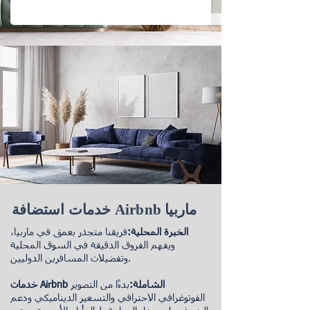
خدمات استضافة Airbnb ماربيا
الخبرة المحلية:
فريقنا متجذر بعمق في ماربيا،
ويفهم الفروق الدقيقة في السوق المحلية
وتفضيلات المسافرين الدوليين.
خدمات Airbnb الشاملة:
بدءًا من التصوير
الفوتوغرافي الاحترافي والتسعير الديناميكي ودعم