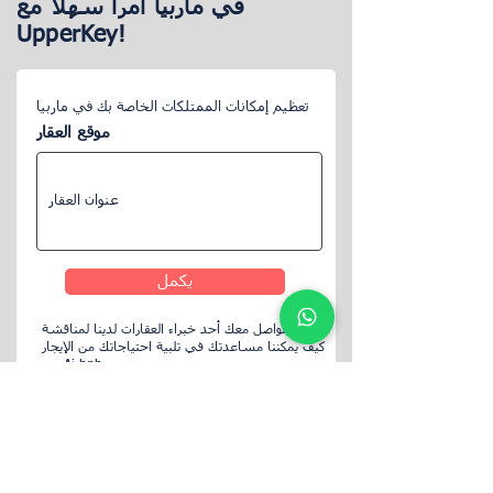
في ماربيا أمرًا سهلاً مع
UpperKey!
تعظيم إمكانات الممتلكات الخاصة بك في ماربيا
موقع العقار
يكمل
سيتواصل معك أحد خبراء العقارات لدينا لمناقشة
كيف يمكننا مساعدتك في تلبية احتياجاتك من الإيجار
عبر Airbnb.