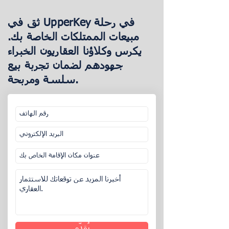
بانتظام مع الخبراء القانونيين لضمان
بضعة أسابيع إلى بضعة أشهر بعد الإدراج.
الامتثال الكامل للقوانين المحلية.
ثق في UpperKey في رحلة
مبيعات الممتلكات الخاصة بك.
يكرس وكلاؤنا العقاريون الخبراء
جهودهم لضمان تجربة بيع
سلسة ومربحة.
يُقدِّم