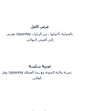
عرض كامل
تعتني UpperKey بالعملية بأكملها ، من الزيارات
إلى العرض النهائي
تجربة سلسة
توفر UpperKey تجربة عالية الجودة مع رضا العملاء
العالي