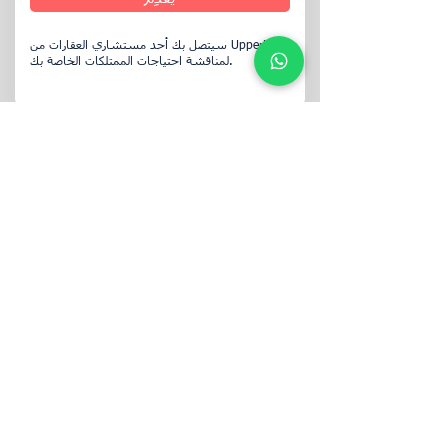
سيتصل بك أحد مستشاري العقارات من UpperKey
لمناقشة احتياجات الممتلكات الخاصة بك.
تابعنا