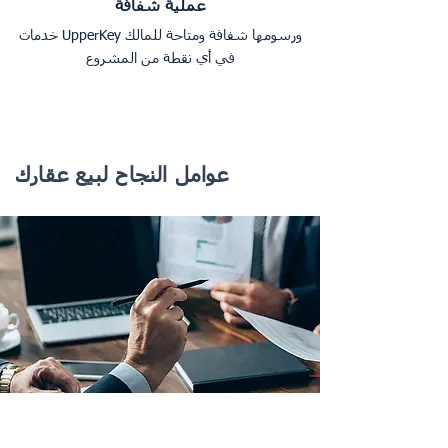
عملية شفافة
خدمات UpperKey ورسومها شفافة ومتاحة للمالك
في أي نقطة من المشروع
عوامل النجاح لبيع عقارك
الوكالة التي تحتاجها