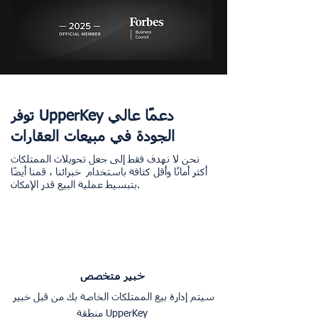
توفر UpperKey دعمًا عالي
الجودة في مبيعات العقارات
نحن لا نهدف فقط إلى جعل تحويلات الممتلكات
أكثر أمانًا وأقل كثافة باستخدام
خبرائنا ، قمنا أيضًا
بتبسيط عملية البيع قدر الإمكان.
خبير متخصص
سيتم إدارة بيع الممتلكات الخاصة بك من قبل خبير
منطقة UpperKey