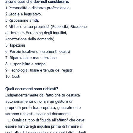
alcune cose che dovresti considerare.
1.Personalità e distanza professionale.
2.Legale e legislativo.
3.Riscossione affitti.
4.Affittare la tua proprietà (Pubblicità, Ricezione 
di richieste, Screening degli inquilini, 
Accettazione della domanda)
5. Ispezioni
6. Perizie locative e incrementi locativi
7. Riparazioni e manutenzione
8. Disponibilità e tempo
9. Tecnologia, tasse e tenuta dei registri
10. Costi
Quali documenti sono richiesti?
Indipendentemente dal fatto che tu gestisca 
autonomamente o nomini un gestore di 
proprietà per la tua proprietà, generalmente 
saranno richiesti i seguenti documenti:
  1. Qualsiasi tipo di "guida all'affitto" che deve 
essere fornita agli inquilini prima di firmare il 
contratto di locazione in cui spieghi i diritti degli 