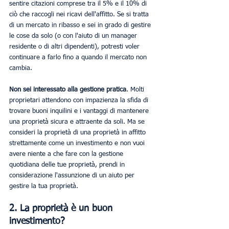
sentire citazioni comprese tra il 5% e il 10% di 
ciò che raccogli nei ricavi dell'affitto. Se si tratta 
di un mercato in ribasso e sei in grado di gestire 
le cose da solo (o con l'aiuto di un manager 
residente o di altri dipendenti), potresti voler 
continuare a farlo fino a quando il mercato non 
cambia.
Non sei interessato alla gestione pratica
. Molti 
proprietari attendono con impazienza la sfida di 
trovare buoni inquilini e i vantaggi di mantenere 
una proprietà sicura e attraente da soli. Ma se 
consideri la proprietà di una proprietà in affitto 
strettamente come un investimento e non vuoi 
avere niente a che fare con la gestione 
quotidiana delle tue proprietà, prendi in 
considerazione l'assunzione di un aiuto per 
gestire la tua proprietà.
2. La proprietà è un buon 
investimento?