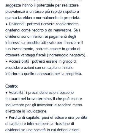
saggezza hanno il potenziale per realizzare 
plusvalenze a un tasso più rapido rispetto a 
quanto farebbero normalmente le proprietà.
● Dividendi: potresti ricevere regolarmente 
dividendi come reddito o da reinvestire. Se i 
dividendi sono inferiori ai pagamenti degli 
interessi sul prestito utilizzato per finanziare il 
tuo investimento, potresti essere in grado di 
ottenere vantaggi fiscali (ingranaggio negativo).
● Accessibilità: potresti essere in grado di 
acquistare azioni con un capitale iniziale 
inferiore a quello necessario per la proprietà.
Contro
:
● Volatilità: i prezzi delle azioni possono 
fluttuare nel breve termine, il che può essere 
inquietante per gli investitori e rendere meno 
allettante la liquidazione.
● Perdita di capitale: puoi effettuare una perdita 
di capitale e interrompere la ricezione di 
dividendi se una società in cui detieni azioni 