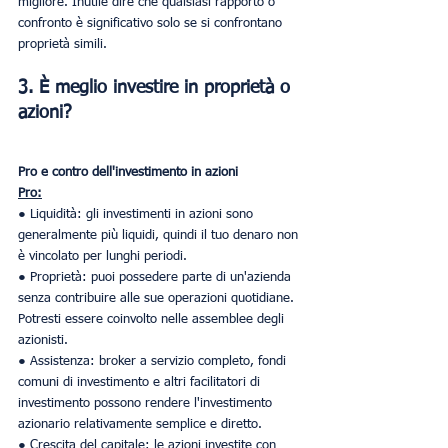
migliore. Inutile dire che qualsiasi rapporto o 
confronto è significativo solo se si confrontano 
proprietà simili.
3. È meglio investire in proprietà o 
azioni?
Pro e contro dell'investimento in azioni
Pro:
● Liquidità: gli investimenti in azioni sono 
generalmente più liquidi, quindi il tuo denaro non 
è vincolato per lunghi periodi.
● Proprietà: puoi possedere parte di un'azienda 
senza contribuire alle sue operazioni quotidiane. 
Potresti essere coinvolto nelle assemblee degli 
azionisti.
● Assistenza: broker a servizio completo, fondi 
comuni di investimento e altri facilitatori di 
investimento possono rendere l'investimento 
azionario relativamente semplice e diretto.
● Crescita del capitale: le azioni investite con 