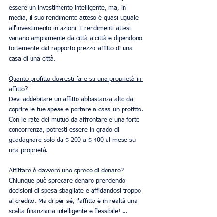
essere un investimento intelligente, ma, in 
media, il suo rendimento atteso è quasi uguale 
all'investimento in azioni. I rendimenti attesi 
variano ampiamente da città a città e dipendono 
fortemente dal rapporto prezzo-affitto di una 
casa di una città.
Quanto profitto dovresti fare su una proprietà in 
affitto?
Devi addebitare un affitto abbastanza alto da 
coprire le tue spese e portare a casa un profitto. 
Con le rate del mutuo da affrontare e una forte 
concorrenza, potresti essere in grado di 
guadagnare solo da $ 200 a $ 400 al mese su 
una proprietà.
Affittare è davvero uno spreco di denaro?
Chiunque può sprecare denaro prendendo 
decisioni di spesa sbagliate e affidandosi troppo 
al credito. Ma di per sé, l'affitto è in realtà una 
scelta finanziaria intelligente e flessibile! ... 