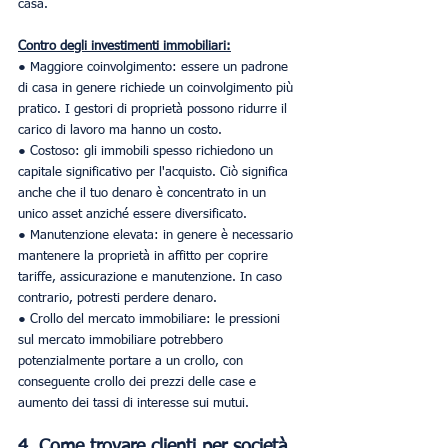
casa.
Contro degli investimenti immobiliari:
● Maggiore coinvolgimento: essere un padrone 
di casa in genere richiede un coinvolgimento più 
pratico. I gestori di proprietà possono ridurre il 
carico di lavoro ma hanno un costo.
● Costoso: gli immobili spesso richiedono un 
capitale significativo per l'acquisto. Ciò significa 
anche che il tuo denaro è concentrato in un 
unico asset anziché essere diversificato.
● Manutenzione elevata: in genere è necessario 
mantenere la proprietà in affitto per coprire 
tariffe, assicurazione e manutenzione. In caso 
contrario, potresti perdere denaro.
● Crollo del mercato immobiliare: le pressioni 
sul mercato immobiliare potrebbero 
potenzialmente portare a un crollo, con 
conseguente crollo dei prezzi delle case e 
aumento dei tassi di interesse sui mutui.
4. Come trovare clienti per società 