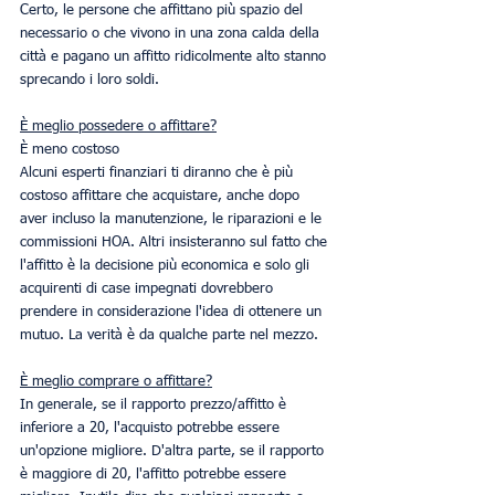
Certo, le persone che affittano più spazio del 
necessario o che vivono in una zona calda della 
città e pagano un affitto ridicolmente alto stanno 
sprecando i loro soldi.
È meglio possedere o affittare?
È meno costoso
Alcuni esperti finanziari ti diranno che è più 
costoso affittare che acquistare, anche dopo 
aver incluso la manutenzione, le riparazioni e le 
commissioni HOA. Altri insisteranno sul fatto che 
l'affitto è la decisione più economica e solo gli 
acquirenti di case impegnati dovrebbero 
prendere in considerazione l'idea di ottenere un 
mutuo. La verità è da qualche parte nel mezzo.
È meglio comprare o affittare?
In generale, se il rapporto prezzo/affitto è 
inferiore a 20, l'acquisto potrebbe essere 
un'opzione migliore. D'altra parte, se il rapporto 
è maggiore di 20, l'affitto potrebbe essere 