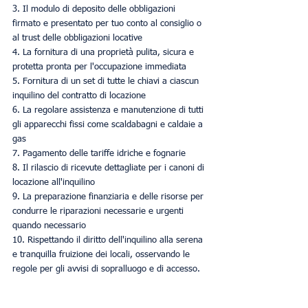
3. Il modulo di deposito delle obbligazioni 
firmato e presentato per tuo conto al consiglio o 
al trust delle obbligazioni locative
4. La fornitura di una proprietà pulita, sicura e 
protetta pronta per l'occupazione immediata
5. Fornitura di un set di tutte le chiavi a ciascun 
inquilino del contratto di locazione
6. La regolare assistenza e manutenzione di tutti 
gli apparecchi fissi come scaldabagni e caldaie a 
gas
7. Pagamento delle tariffe idriche e fognarie
8. Il rilascio di ricevute dettagliate per i canoni di 
locazione all'inquilino
9. La preparazione finanziaria e delle risorse per 
condurre le riparazioni necessarie e urgenti 
quando necessario
10. Rispettando il diritto dell'inquilino alla serena 
e tranquilla fruizione dei locali, osservando le 
regole per gli avvisi di sopralluogo e di accesso.