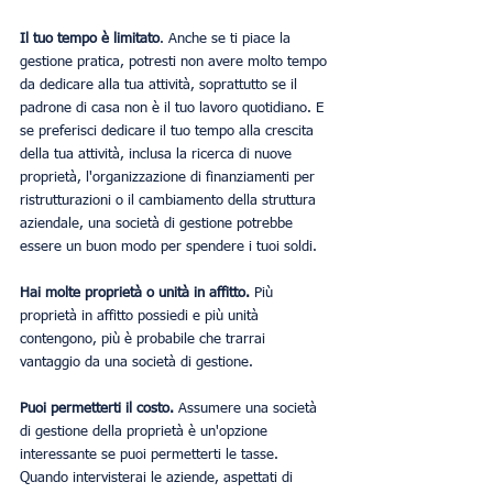
Il tuo tempo è limitato
. Anche se ti piace la 
gestione pratica, potresti non avere molto tempo 
da dedicare alla tua attività, soprattutto se il 
padrone di casa non è il tuo lavoro quotidiano. E 
se preferisci dedicare il tuo tempo alla crescita 
della tua attività, inclusa la ricerca di nuove 
proprietà, l'organizzazione di finanziamenti per 
ristrutturazioni o il cambiamento della struttura 
aziendale, una società di gestione potrebbe 
essere un buon modo per spendere i tuoi soldi.
Hai molte proprietà o unità in affitto.
 Più 
proprietà in affitto possiedi e più unità 
contengono, più è probabile che trarrai 
vantaggio da una società di gestione.
Puoi permetterti il ​​costo.
 Assumere una società 
di gestione della proprietà è un'opzione 
interessante se puoi permetterti le tasse. 
Quando intervisterai le aziende, aspettati di 