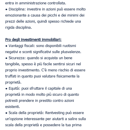
entra in amministrazione controllata.
● Disciplina: investire in azioni può essere molto 
emozionante a causa dei picchi e dei minimi dei 
prezzi delle azioni, quindi spesso richiede una 
rigida disciplina.
Pro degli investimenti immobiliari:
● Vantaggi fiscali: sono disponibili ruotismi 
negativi e sconti significativi sulle plusvalenze.
● Sicurezza: quando si acquista un bene 
tangibile, spesso è più facile sentirsi sicuri nel 
proprio investimento. C'è meno rischio di essere 
truffati in quanto puoi valutare fisicamente la 
proprietà.
● Equità: puoi sfruttare il capitale di una 
proprietà in modo molto più sicuro di quanto 
potresti prendere in prestito contro azioni 
esistenti.
● Scala della proprietà: Rentvesting può essere 
un'opzione interessante per aiutarti a salire sulla 
scala della proprietà e possedere la tua prima 