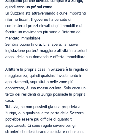
Sappiamo perché dovresti comprare a Zurigo, 
quindi ecco un po' sul come
La Svizzera sta attraversando alcune importanti 
riforme fiscali. Il governo ha cercato di 
combattere i prezzi elevati degli immobili e di 
fornire un movimento più sano all'interno del 
mercato immobiliare.
Sembra buono finora. E, si spera, la nuova 
legislazione porterà maggiore attività in ulteriori 
angoli della sua domanda e offerta immobiliare.
Affittare la propria casa in Svizzera è la regola di 
maggioranza, quindi qualsiasi investimento in 
appartamenti, soprattutto nelle zone più 
apprezzate, è una mossa oculata. Solo circa un 
terzo dei residenti di Zurigo possiede la propria 
casa.
Tuttavia, se non possiedi già una proprietà a 
Zurigo, o in qualsiasi altra parte della Svizzera, 
potrebbe essere più difficile di quanto ti 
aspetteresti. Ci sono regole severe per gli 
stranieri che desiderano acquistare nel paese.