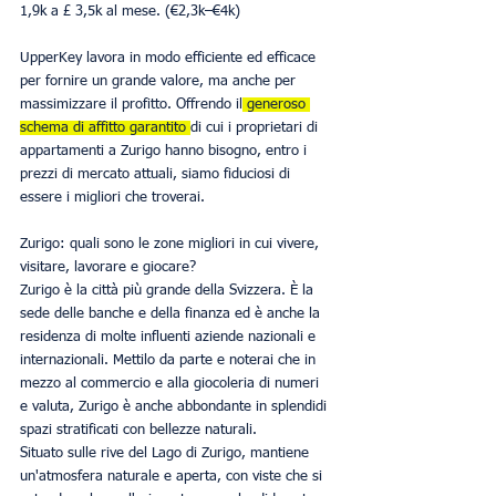
1,9k a £ 3,5k al mese. (€2,3k–€4k)
UpperKey lavora in modo efficiente ed efficace 
per fornire un grande valore, ma anche per 
massimizzare il profitto. Offrendo il
 generoso 
schema di affitto garantito 
di cui i proprietari di 
appartamenti a Zurigo hanno bisogno, entro i 
prezzi di mercato attuali, siamo fiduciosi di 
essere i migliori che troverai.
Zurigo: quali sono le zone migliori in cui vivere, 
visitare, lavorare e giocare?
Zurigo è la città più grande della Svizzera. È la 
sede delle banche e della finanza ed è anche la 
residenza di molte influenti aziende nazionali e 
internazionali. Mettilo da parte e noterai che in 
mezzo al commercio e alla giocoleria di numeri 
e valuta, Zurigo è anche abbondante in splendidi 
spazi stratificati con bellezze naturali.
Situato sulle rive del Lago di Zurigo, mantiene 
un'atmosfera naturale e aperta, con viste che si 