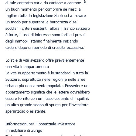
di tale contratto varia da cantone a cantone. È 
un buon momento per comprare se riesci a 
tagliare tutta la legislazione Se riesci a trovare 
un modo per superare la burocrazia o se 
soddisfi i criteri esistenti, allora il franco svizzero 
è forte, i tassi di interesse sono forti e i prezzi 
degli immobili stanno finalmente iniziando 
cadere dopo un periodo di crescita eccessiva.
Lo stile di vita svizzero offre prevalentemente 
una vita in appartamento
La vita in appartamento è lo standard in tutta la 
Svizzera, soprattutto nelle regioni e nelle aree 
urbane più densamente popolate. Possedere un 
appartamento significa che le lettere dovrebbero 
essere fornite con un flusso costante di inquilini, 
un altro grande segno di spunta per l'investitore 
speranzoso o esistente.
Informazioni per il potenziale investitore 
immobiliare di Zurigo