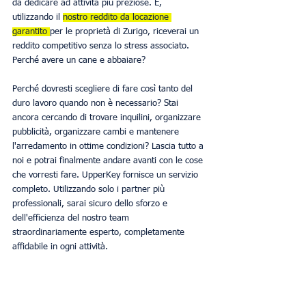
da dedicare ad attività più preziose. E, 
utilizzando il 
nostro reddito da locazione 
garantito 
per le proprietà di Zurigo, riceverai un 
reddito competitivo senza lo stress associato. 
Perché avere un cane e abbaiare?
Perché dovresti scegliere di fare così tanto del 
duro lavoro quando non è necessario? Stai 
ancora cercando di trovare inquilini, organizzare 
pubblicità, organizzare cambi e mantenere 
l'arredamento in ottime condizioni? Lascia tutto a 
noi e potrai finalmente andare avanti con le cose 
che vorresti fare. UpperKey fornisce un servizio 
completo. Utilizzando solo i partner più 
professionali, sarai sicuro dello sforzo e 
dell'efficienza del nostro team 
straordinariamente esperto, completamente 
affidabile in ogni attività.