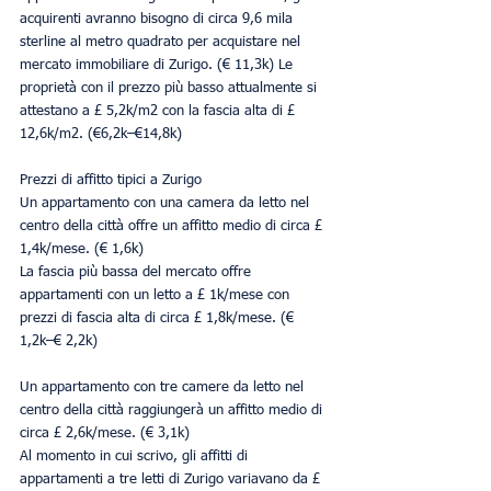
acquirenti avranno bisogno di circa 9,6 mila 
sterline al metro quadrato per acquistare nel 
mercato immobiliare di Zurigo. (€ 11,3k) Le 
proprietà con il prezzo più basso attualmente si 
attestano a £ 5,2k/m2 con la fascia alta di £ 
12,6k/m2. (€6,2k–€14,8k)
Prezzi di affitto tipici a Zurigo
Un appartamento con una camera da letto nel 
centro della città offre un affitto medio di circa £ 
1,4k/mese. (€ 1,6k)
La fascia più bassa del mercato offre 
appartamenti con un letto a £ 1k/mese con 
prezzi di fascia alta di circa £ 1,8k/mese. (€ 
1,2k–€ 2,2k)
Un appartamento con tre camere da letto nel 
centro della città raggiungerà un affitto medio di 
circa £ 2,6k/mese. (€ 3,1k)
Al momento in cui scrivo, gli affitti di 
appartamenti a tre letti di Zurigo variavano da £ 