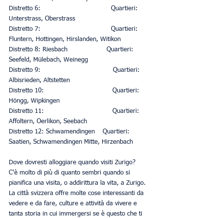
Distretto 6:                                    Quartieri: 
Unterstrass, Oberstrass
Distretto 7:                                    Quartieri: 
Fluntern, Hottingen, Hirslanden, Witikon
Distretto 8: Riesbach                    Quartieri: 
Seefeld, Mülebach, Weinegg
Distretto 9:                                     Quartieri: 
Albisrieden, Altstetten
Distretto 10:                                   Quartieri: 
Höngg, Wipkingen
Distretto 11:                                   Quartieri: 
Affoltern, Oerlikon, Seebach
Distretto 12: Schwamendingen    Quartieri: 
Saatien, Schwamendingen Mitte, Hirzenbach
Dove dovresti alloggiare quando visiti Zurigo?
C'è molto di più di quanto sembri quando si 
pianifica una visita, o addirittura la vita, a Zurigo.
La città svizzera offre molte cose interessanti da 
vedere e da fare, culture e attività da vivere e 
tanta storia in cui immergersi se è questo che ti 