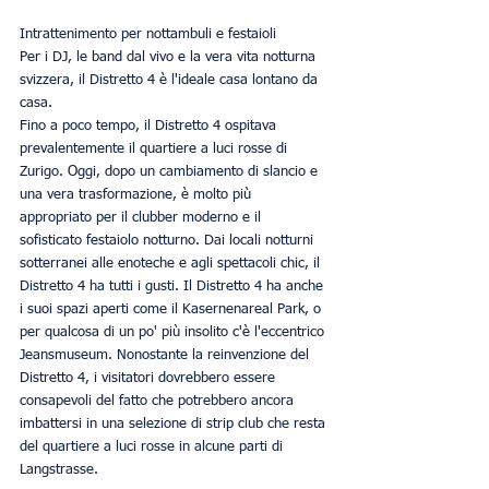
Intrattenimento per nottambuli e festaioli
Per i DJ, le band dal vivo e la vera vita notturna 
svizzera, il Distretto 4 è l'ideale casa lontano da 
casa.
Fino a poco tempo, il Distretto 4 ospitava 
prevalentemente il quartiere a luci rosse di 
Zurigo. Oggi, dopo un cambiamento di slancio e 
una vera trasformazione, è molto più 
appropriato per il clubber moderno e il 
sofisticato festaiolo notturno. Dai locali notturni 
sotterranei alle enoteche e agli spettacoli chic, il 
Distretto 4 ha tutti i gusti. Il Distretto 4 ha anche 
i suoi spazi aperti come il Kasernenareal Park, o 
per qualcosa di un po' più insolito c'è l'eccentrico 
Jeansmuseum. Nonostante la reinvenzione del 
Distretto 4, i visitatori dovrebbero essere 
consapevoli del fatto che potrebbero ancora 
imbattersi in una selezione di strip club che resta 
del quartiere a luci rosse in alcune parti di 
Langstrasse.