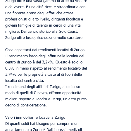
Zurigo offre una vasta gamma di aree da visitare 
o da vivere. È una città ricca e straordinaria con 
una fiorente arena degli affari che attrae 
professionisti di alto livello, dirigenti facoltosi e 
giovani famiglie di talento in cerca di una vita 
migliore. Dal centro storico alla Gold Coast, 
Zurigo offre lusso, ricchezza e molto carattere.
Cosa aspettarsi dai rendimenti locativi di Zurigo
Il rendimento lordo degli affitti nelle località del 
centro di Zurigo è del 3,27%. Questo è solo lo 
0,5% in meno rispetto al rendimento locativo del 
3,74% per le proprietà situate al di fuori delle 
località del centro città.
I rendimenti degli affitti di Zurigo, allo stesso 
modo di quelli di Ginevra, offrono opportunità 
migliori rispetto a Londra e Parigi, un altro punto 
degno di considerazione.
Valori immobiliari e locativi a Zurigo
Di quanti soldi hai bisogno per comprare un 
appartamento a Zurigo? Dati i prezzi medi, gli 