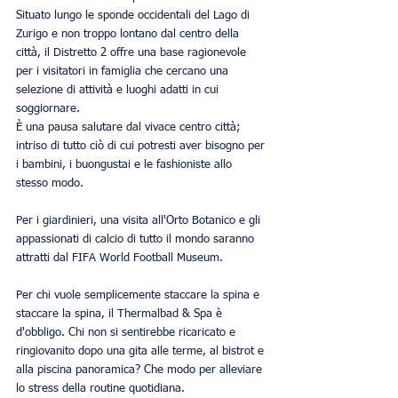
Situato lungo le sponde occidentali del Lago di 
Zurigo e non troppo lontano dal centro della 
città, il Distretto 2 offre una base ragionevole 
per i visitatori in famiglia che cercano una 
selezione di attività e luoghi adatti in cui 
soggiornare.
È una pausa salutare dal vivace centro città; 
intriso di tutto ciò di cui potresti aver bisogno per 
i bambini, i buongustai e le fashioniste allo 
stesso modo.
Per i giardinieri, una visita all'Orto Botanico e gli 
appassionati di calcio di tutto il mondo saranno 
attratti dal FIFA World Football Museum.
Per chi vuole semplicemente staccare la spina e 
staccare la spina, il Thermalbad & Spa è 
d'obbligo. Chi non si sentirebbe ricaricato e 
ringiovanito dopo una gita alle terme, al bistrot e 
alla piscina panoramica? Che modo per alleviare 
lo stress della routine quotidiana.