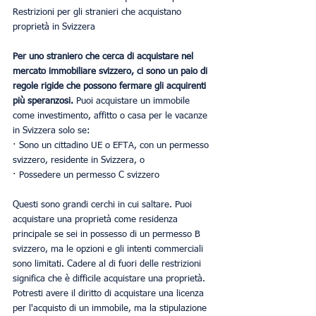
Restrizioni per gli stranieri che acquistano 
proprietà in Svizzera
Per uno straniero che cerca di acquistare nel 
mercato immobiliare svizzero, ci sono un paio di 
regole rigide che possono fermare gli acquirenti 
più speranzosi. 
Puoi acquistare un immobile 
come investimento, affitto o casa per le vacanze 
in Svizzera solo se:
· Sono un cittadino UE o EFTA, con un permesso 
svizzero, residente in Svizzera, o
· Possedere un permesso C svizzero
Questi sono grandi cerchi in cui saltare. Puoi 
acquistare una proprietà come residenza 
principale se sei in possesso di un permesso B 
svizzero, ma le opzioni e gli intenti commerciali 
sono limitati. Cadere al di fuori delle restrizioni 
significa che è difficile acquistare una proprietà. 
Potresti avere il diritto di acquistare una licenza 
per l'acquisto di un immobile, ma la stipulazione 