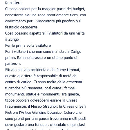
fa battere.
Ci sono opzioni per la maggior parte dei budget, 
nonostante sia una zona notoriamente ricca, con 
divertimento per il viaggiatore più pacifico o il 
festaiolo decadente.
Cosa possono aspettarsi i visitatori da una visita 
a Zurigo
Per la prima volta visitatore
Per i visitatori che non sono mai stati a Zurigo 
prima, Bahnhofstrasse è un ottimo punto di 
partenza.
Situato sul lato occidentale del fiume Limmat, 
questo quartiere è responsabile di metà del 
centro di Zurigo. Ci sono molte delle attrazioni 
turistiche più rinomate, così come i famosi 
monumenti, statue e monumenti. Tra queste, 
tappe popolari dovrebbero essere la Chiesa 
Fraumünster, il Museo Strauhof, la Chiesa di San 
Pietro e l'Antico Giardino Botanico. Coloro che 
sono pronti per una pausa troveranno molti posti 
dove gustare una fonduta, cioccolato o qualsiasi 