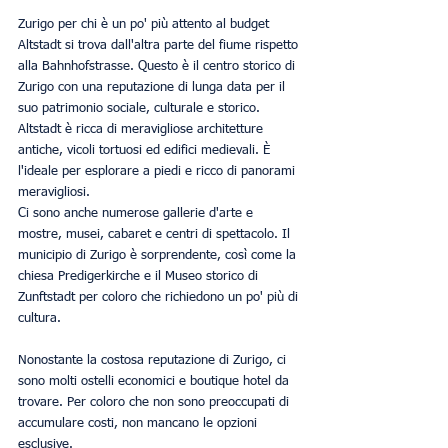
Zurigo per chi è un po' più attento al budget
Altstadt si trova dall'altra parte del fiume rispetto 
alla Bahnhofstrasse. Questo è il centro storico di 
Zurigo con una reputazione di lunga data per il 
suo patrimonio sociale, culturale e storico. 
Altstadt è ricca di meravigliose architetture 
antiche, vicoli tortuosi ed edifici medievali. È 
l'ideale per esplorare a piedi e ricco di panorami 
meravigliosi.
Ci sono anche numerose gallerie d'arte e 
mostre, musei, cabaret e centri di spettacolo. Il 
municipio di Zurigo è sorprendente, così come la 
chiesa Predigerkirche e il Museo storico di 
Zunftstadt per coloro che richiedono un po' più di 
cultura.
Nonostante la costosa reputazione di Zurigo, ci 
sono molti ostelli economici e boutique hotel da 
trovare. Per coloro che non sono preoccupati di 
accumulare costi, non mancano le opzioni 
esclusive.