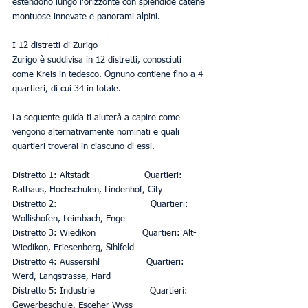
estendono lungo l'orizzonte con splendide catene 
montuose innevate e panorami alpini.
I 12 distretti di Zurigo
Zurigo è suddivisa in 12 distretti, conosciuti 
come Kreis in tedesco. Ognuno contiene fino a 4 
quartieri, di cui 34 in totale.
La seguente guida ti aiuterà a capire come 
vengono alternativamente nominati e quali 
quartieri troverai in ciascuno di essi.
Distretto 1: Altstadt                    Quartieri: 
Rathaus, Hochschulen, Lindenhof, City
Distretto 2:                                  Quartieri: 
Wollishofen, Leimbach, Enge
Distretto 3: Wiedikon                 Quartieri: Alt-
Wiedikon, Friesenberg, Sihlfeld
Distretto 4: Aussersihl                 Quartieri: 
Werd, Langstrasse, Hard
Distretto 5: Industrie                    Quartieri: 
Gewerbeschule, Esceher Wyss