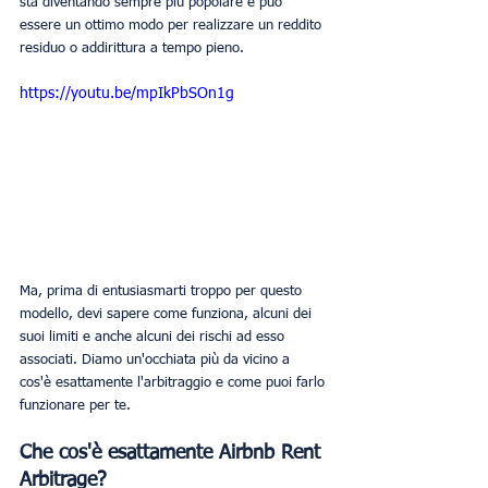
sta diventando sempre più popolare e può 
essere un ottimo modo per realizzare un reddito 
residuo o addirittura a tempo pieno.
https://youtu.be/mpIkPbSOn1g
Ma, prima di entusiasmarti troppo per questo 
modello, devi sapere come funziona, alcuni dei 
suoi limiti e anche alcuni dei rischi ad esso 
associati. Diamo un'occhiata più da vicino a 
cos'è esattamente l'arbitraggio e come puoi farlo 
funzionare per te.
Che cos'è esattamente Airbnb Rent 
Arbitrage?