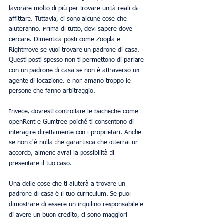
lavorare molto di più per trovare unità reali da 
affittare. Tuttavia, ci sono alcune cose che 
aiuteranno. Prima di tutto, devi sapere dove 
cercare. Dimentica posti come Zoopla e 
Rightmove se vuoi trovare un padrone di casa. 
Questi posti spesso non ti permettono di parlare 
con un padrone di casa se non è attraverso un 
agente di locazione, e non amano troppo le 
persone che fanno arbitraggio.
Invece, dovresti controllare le bacheche come 
openRent e Gumtree poiché ti consentono di 
interagire direttamente con i proprietari. Anche 
se non c'è nulla che garantisca che otterrai un 
accordo, almeno avrai la possibilità di 
presentare il tuo caso.
Una delle cose che ti aiuterà a trovare un 
padrone di casa è il tuo curriculum. Se puoi 
dimostrare di essere un inquilino responsabile e 
di avere un buon credito, ci sono maggiori 