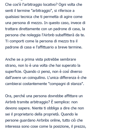
Che cos'è l'arbitraggio locativo? Ogni volta che 
senti il ​​​​termine "arbitraggio", si riferisce a 
qualsiasi tecnica che ti permetta di agire come 
una persona di mezzo. In questo caso, invece di 
trattare direttamente con un padrone di casa, la 
persona che noleggia l'Airbnb subaffitterà da te. 
Ti comporti come la persona di mezzo tra il 
padrone di casa e l'affittuario a breve termine.
Anche se a prima vista potrebbe sembrare 
strano, non lo è una volta che hai superato la 
superficie. Quando ci pensi, non è così diverso 
dall'avere un coinquilino. L'unica differenza è che 
cambierai costantemente "compagni di stanza".
Ora, perché una persona dovrebbe affittare un 
Airbnb tramite arbitraggio? È semplice: non 
devono sapere. Niente ti obbliga a dire che non 
sei il proprietario della proprietà. Quando le 
persone guardano Airbnbs online, tutto ciò che 
interessa sono cose come la posizione, il prezzo, 