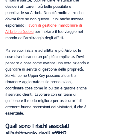
affittare stanze, puoi rendere le stanze che 
desideri affittare il più belle possibile e 
pubblicarle su Airbnb. Non c'è molto altro che 
dovrai fare se non questo. Puoi anche iniziare 
esplorando i 
lavori di gestione immobiliare di 
Airbnb su Jooble
 per iniziare il tuo viaggio nel 
mondo dell'arbitraggio degli affitti.
Ma se vuoi iniziare ad affittare più Airbnb, le 
cose diventeranno un po' più complicate. Devi 
pensare a cose come avviare una vera azienda e 
guardare ai servizi di gestione della proprietà. 
Servizi come UpperKey possono aiutarti a 
rimanere aggiornato sulle prenotazioni, 
coordinare cose come la pulizia e gestire anche 
il servizio clienti. Lavorare con un team di 
gestione è il modo migliore per assicurarti di 
ottenere buone recensioni dai visitatori, il che è 
essenziale.
Quali sono i rischi associati 
all'arbitraggio degli affitti?