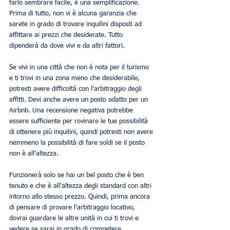
farlo sembrare facile, è una semplificazione. 
Prima di tutto, non vi è alcuna garanzia che 
sarete in grado di trovare inquilini disposti ad 
affittare ai prezzi che desiderate. Tutto 
dipenderà da dove vivi e da altri fattori.
Se vivi in una città che non è nota per il turismo 
e ti trovi in una zona meno che desiderabile, 
potresti avere difficoltà con l'arbitraggio degli 
affitti. Devi anche avere un posto adatto per un 
Airbnb. Una recensione negativa potrebbe 
essere sufficiente per rovinare le tue possibilità 
di ottenere più inquilini, quindi potresti non avere 
nemmeno la possibilità di fare soldi se il posto 
non è all'altezza.
Funzionerà solo se hai un bel posto che è ben 
tenuto e che è all'altezza degli standard con altri 
intorno allo stesso prezzo. Quindi, prima ancora 
di pensare di provare l'arbitraggio locativo, 
dovrai guardare le altre unità in cui ti trovi e 
vedere se sarai in grado di competere.