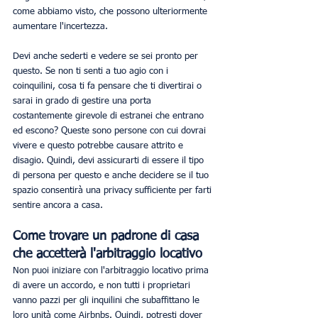
come abbiamo visto, che possono ulteriormente 
aumentare l'incertezza.
Devi anche sederti e vedere se sei pronto per 
questo. Se non ti senti a tuo agio con i 
coinquilini, cosa ti fa pensare che ti divertirai o 
sarai in grado di gestire una porta 
costantemente girevole di estranei che entrano 
ed escono? Queste sono persone con cui dovrai 
vivere e questo potrebbe causare attrito e 
disagio. Quindi, devi assicurarti di essere il tipo 
di persona per questo e anche decidere se il tuo 
spazio consentirà una privacy sufficiente per farti 
sentire ancora a casa.
Come trovare un padrone di casa 
che accetterà l'arbitraggio locativo
Non puoi iniziare con l'arbitraggio locativo prima 
di avere un accordo, e non tutti i proprietari 
vanno pazzi per gli inquilini che subaffittano le 
loro unità come Airbnbs. Quindi, potresti dover 