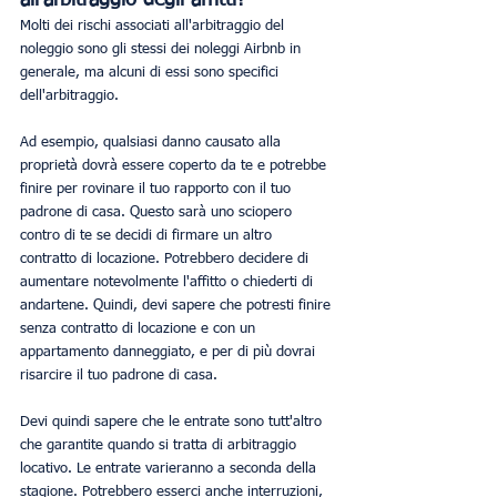
Molti dei rischi associati all'arbitraggio del 
noleggio sono gli stessi dei noleggi Airbnb in 
generale, ma alcuni di essi sono specifici 
dell'arbitraggio.
Ad esempio, qualsiasi danno causato alla 
proprietà dovrà essere coperto da te e potrebbe 
finire per rovinare il tuo rapporto con il tuo 
padrone di casa. Questo sarà uno sciopero 
contro di te se decidi di firmare un altro 
contratto di locazione. Potrebbero decidere di 
aumentare notevolmente l'affitto o chiederti di 
andartene. Quindi, devi sapere che potresti finire 
senza contratto di locazione e con un 
appartamento danneggiato, e per di più dovrai 
risarcire il tuo padrone di casa.
Devi quindi sapere che le entrate sono tutt'altro 
che garantite quando si tratta di arbitraggio 
locativo. Le entrate varieranno a seconda della 
stagione. Potrebbero esserci anche interruzioni, 