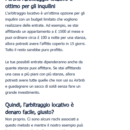
ottimo per gli inquilini
L'arbitraggio locativo è un'ottima opzione per gli 
inquilini con un budget limitato che vogliono 
realizzare delle entrate. Ad esempio, se stai 
affittando un appartamento a £ 1500 al mese e 
puoi ordinare circa £ 100 a notte per una stanza, 
allora potresti avere l'affitto coperto in 15 giorni. 
Tutto il resto sarebbe puro profitto.
Le tue possibili entrate dipenderanno anche da 
quante stanze puoi affittare. Se stai affittando 
una casa a più piani con più stanze, allora 
potresti avere tutte quelle che non usi su Airbnb 
e guadagnare un sacco di soldi senza fare un 
grande investimento.
Quindi, l'arbitraggio locativo è 
denaro facile, giusto?
Non proprio. Ci sono alcuni rischi associati a 
questo metodo e mentre il nostro esempio può 