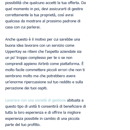
possibilità che qualcuno accetti la tua offerta. Da 
quel momento in poi, devi assicurarti di gestire 
correttamente la tua proprietà, così avrai 
qualcosa da mostrare al prossimo padrone di 
casa con cui parlerai.
Anche questo è il motivo per cui sarebbe una 
buona idea lavorare con un servizio come 
UpperKey se ritieni che l'aspetto aziendale sia 
un po' troppo complesso per te o se non 
comprendi appieno Airbnb come piattaforma. È 
molto facile commettere piccoli errori che non ti 
sembrano molto ma che potrebbero avere 
un'enorme ripercussione sul tuo reddito e sulla 
percezione dei tuoi ospiti.
Lavorare con una società di gestione
 abituata a 
questo tipo di unità ti consentirà di beneficiare di 
tutta la loro esperienza e di offrire la migliore 
esperienza possibile in cambio di una piccola 
parte del tuo profitto.