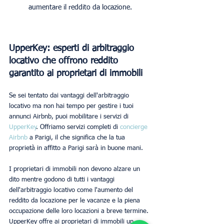
aumentare il reddito da locazione.
UpperKey: esperti di arbitraggio 
locativo che offrono reddito 
garantito ai proprietari di immobili
Se sei tentato dai vantaggi dell'arbitraggio 
locativo ma non hai tempo per gestire i tuoi 
annunci Airbnb, puoi mobilitare i servizi di 
UpperKey
. Offriamo servizi completi di 
concierge 
Airbnb
 a Parigi, il che significa che la tua 
proprietà in affitto a Parigi sarà in buone mani.
I proprietari di immobili non devono alzare un 
dito mentre godono di tutti i vantaggi 
dell'arbitraggio locativo come l'aumento del 
reddito da locazione per le vacanze e la piena 
occupazione delle loro locazioni a breve termine. 
UpperKey offre ai proprietari di immobili un 