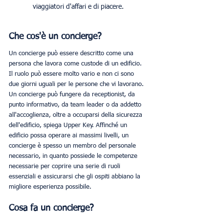
viaggiatori d'affari e di piacere.
Che cos'è un concierge?
Un concierge può essere descritto come una 
persona che lavora come custode di un edificio. 
Il ruolo può essere molto vario e non ci sono 
due giorni uguali per le persone che vi lavorano. 
Un concierge può fungere da receptionist, da 
punto informativo, da team leader o da addetto 
all'accoglienza, oltre a occuparsi della sicurezza 
dell'edificio, spiega Upper Key. Affinché un 
edificio possa operare ai massimi livelli, un 
concierge è spesso un membro del personale 
necessario, in quanto possiede le competenze 
necessarie per coprire una serie di ruoli 
essenziali e assicurarsi che gli ospiti abbiano la 
migliore esperienza possibile. 
Cosa fa un concierge?