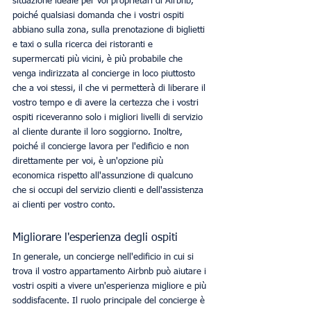
situazione ideale per voi proprietari di Airbnb, 
poiché qualsiasi domanda che i vostri ospiti 
abbiano sulla zona, sulla prenotazione di biglietti 
e taxi o sulla ricerca dei ristoranti e 
supermercati più vicini, è più probabile che 
venga indirizzata al concierge in loco piuttosto 
che a voi stessi, il che vi permetterà di liberare il 
vostro tempo e di avere la certezza che i vostri 
ospiti riceveranno solo i migliori livelli di servizio 
al cliente durante il loro soggiorno. Inoltre, 
poiché il concierge lavora per l'edificio e non 
direttamente per voi, è un'opzione più 
economica rispetto all'assunzione di qualcuno 
che si occupi del servizio clienti e dell'assistenza 
ai clienti per vostro conto. 
Migliorare l'esperienza degli ospiti
In generale, un concierge nell'edificio in cui si 
trova il vostro appartamento Airbnb può aiutare i 
vostri ospiti a vivere un'esperienza migliore e più 
soddisfacente. Il ruolo principale del concierge è 