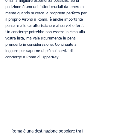
offra la migliore esperienza possibile. Se la 
posizione è uno dei fattori cruciali da tenere a 
mente quando si cerca la proprietà perfetta per 
il proprio Airbnb a Roma, è anche importante 
pensare alle caratteristiche e ai servizi offerti. 
Un concierge potrebbe non essere in cima alla 
vostra lista, ma vale sicuramente la pena 
prenderlo in considerazione. Continuate a 
leggere per saperne di più sui servizi di 
concierge a Roma di UpperKey. 
Roma è una destinazione popolare tra i 