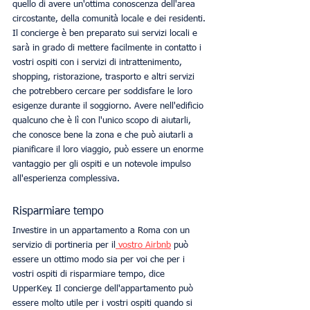
quello di avere un'ottima conoscenza dell'area 
circostante, della comunità locale e dei residenti. 
Il concierge è ben preparato sui servizi locali e 
sarà in grado di mettere facilmente in contatto i 
vostri ospiti con i servizi di intrattenimento, 
shopping, ristorazione, trasporto e altri servizi 
che potrebbero cercare per soddisfare le loro 
esigenze durante il soggiorno. Avere nell'edificio 
qualcuno che è lì con l'unico scopo di aiutarli, 
che conosce bene la zona e che può aiutarli a 
pianificare il loro viaggio, può essere un enorme 
vantaggio per gli ospiti e un notevole impulso 
all'esperienza complessiva. 
Risparmiare tempo
Investire in un appartamento a Roma con un 
servizio di portineria per il
 vostro Airbnb
 può 
essere un ottimo modo sia per voi che per i 
vostri ospiti di risparmiare tempo, dice 
UpperKey. Il concierge dell'appartamento può 
essere molto utile per i vostri ospiti quando si 