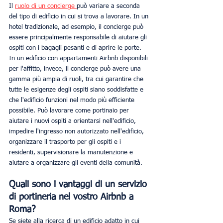
Il 
ruolo di un concierge 
può variare a seconda 
del tipo di edificio in cui si trova a lavorare. In un 
hotel tradizionale, ad esempio, il concierge può 
essere principalmente responsabile di aiutare gli 
ospiti con i bagagli pesanti e di aprire le porte. 
In un edificio con appartamenti Airbnb disponibili 
per l'affitto, invece, il concierge può avere una 
gamma più ampia di ruoli, tra cui garantire che 
tutte le esigenze degli ospiti siano soddisfatte e 
che l'edificio funzioni nel modo più efficiente 
possibile. Può lavorare come portinaio per 
aiutare i nuovi ospiti a orientarsi nell'edificio, 
impedire l'ingresso non autorizzato nell'edificio, 
organizzare il trasporto per gli ospiti e i 
residenti, supervisionare la manutenzione e 
aiutare a organizzare gli eventi della comunità. 
Quali sono i vantaggi di un servizio 
di portineria nel vostro Airbnb a 
Roma?
Se siete alla ricerca di un edificio adatto in cui 