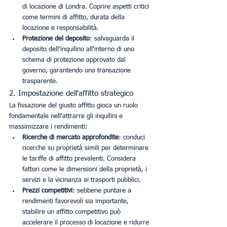
di locazione di Londra. Coprire aspetti critici 
come termini di affitto, durata della 
locazione e responsabilità.
Protezione del deposito
: salvaguarda il 
deposito dell'inquilino all'interno di uno 
schema di protezione approvato dal 
governo, garantendo una transazione 
trasparente.
2. Impostazione dell'affitto strategico
La fissazione del giusto affitto gioca un ruolo 
fondamentale nell'attrarre gli inquilini e 
massimizzare i rendimenti:
Ricerche di mercato approfondite
: conduci 
ricerche su proprietà simili per determinare 
le tariffe di affitto prevalenti. Considera 
fattori come le dimensioni della proprietà, i 
servizi e la vicinanza ai trasporti pubblici.
Prezzi competitivi
: sebbene puntare a 
rendimenti favorevoli sia importante, 
stabilire un affitto competitivo può 
accelerare il processo di locazione e ridurre 