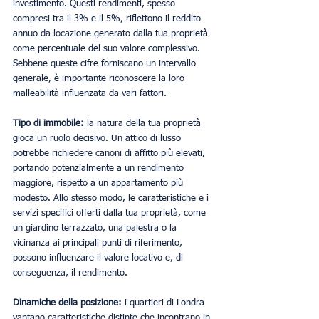
investimento. Questi rendimenti, spesso 
compresi tra il 3% e il 5%, riflettono il reddito 
annuo da locazione generato dalla tua proprietà 
come percentuale del suo valore complessivo. 
Sebbene queste cifre forniscano un intervallo 
generale, è importante riconoscere la loro 
malleabilità influenzata da vari fattori.
Tipo di immobile:
 la natura della tua proprietà 
gioca un ruolo decisivo. Un attico di lusso 
potrebbe richiedere canoni di affitto più elevati, 
portando potenzialmente a un rendimento 
maggiore, rispetto a un appartamento più 
modesto. Allo stesso modo, le caratteristiche e i 
servizi specifici offerti dalla tua proprietà, come 
un giardino terrazzato, una palestra o la 
vicinanza ai principali punti di riferimento, 
possono influenzare il valore locativo e, di 
conseguenza, il rendimento.
Dinamiche della posizione:
 i quartieri di Londra 
vantano caratteristiche distinte che incontrano in 