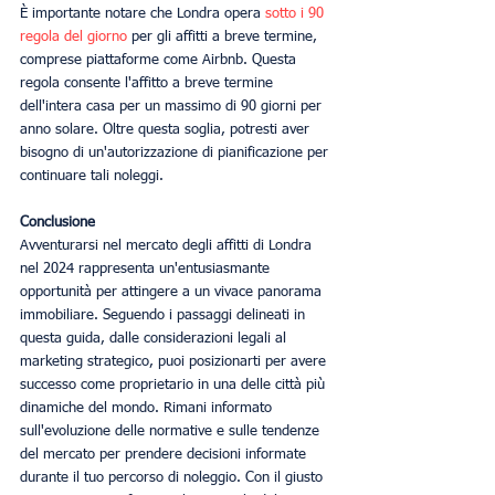
È importante notare che Londra opera 
sotto i 90 
regola del giorno
 per gli affitti a breve termine, 
comprese piattaforme come Airbnb. Questa 
regola consente l'affitto a breve termine 
dell'intera casa per un massimo di 90 giorni per 
anno solare. Oltre questa soglia, potresti aver 
bisogno di un'autorizzazione di pianificazione per 
continuare tali noleggi.
Conclusione
Avventurarsi nel mercato degli affitti di Londra 
nel 2024 rappresenta un'entusiasmante 
opportunità per attingere a un vivace panorama 
immobiliare. Seguendo i passaggi delineati in 
questa guida, dalle considerazioni legali al 
marketing strategico, puoi posizionarti per avere 
successo come proprietario in una delle città più 
dinamiche del mondo. Rimani informato 
sull'evoluzione delle normative e sulle tendenze 
del mercato per prendere decisioni informate 
durante il tuo percorso di noleggio. Con il giusto 