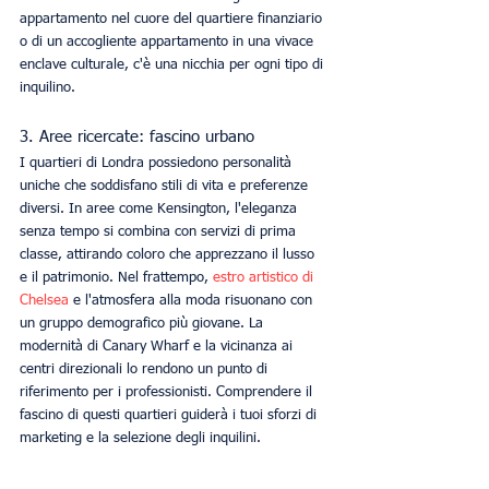
appartamento nel cuore del quartiere finanziario 
o di un accogliente appartamento in una vivace 
enclave culturale, c'è una nicchia per ogni tipo di 
inquilino.
3. Aree ricercate: fascino urbano
I quartieri di Londra possiedono personalità 
uniche che soddisfano stili di vita e preferenze 
diversi. In aree come Kensington, l'eleganza 
senza tempo si combina con servizi di prima 
classe, attirando coloro che apprezzano il lusso 
e il patrimonio. Nel frattempo, 
estro artistico di 
Chelsea
 e l'atmosfera alla moda risuonano con 
un gruppo demografico più giovane. La 
modernità di Canary Wharf e la vicinanza ai 
centri direzionali lo rendono un punto di 
riferimento per i professionisti. Comprendere il 
fascino di questi quartieri guiderà i tuoi sforzi di 
marketing e la selezione degli inquilini.