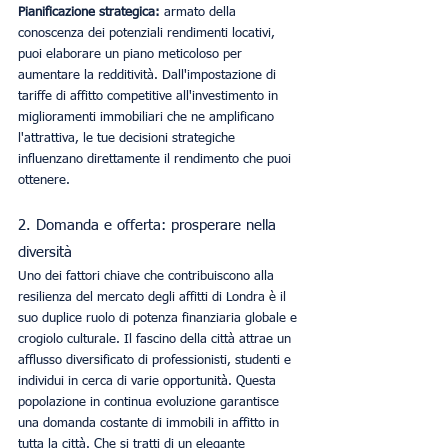
Pianificazione strategica:
 armato della 
conoscenza dei potenziali rendimenti locativi, 
puoi elaborare un piano meticoloso per 
aumentare la redditività. Dall'impostazione di 
tariffe di affitto competitive all'investimento in 
miglioramenti immobiliari che ne amplificano 
l'attrattiva, le tue decisioni strategiche 
influenzano direttamente il rendimento che puoi 
ottenere.
2. Domanda e offerta: prosperare nella 
diversità
Uno dei fattori chiave che contribuiscono alla 
resilienza del mercato degli affitti di Londra è il 
suo duplice ruolo di potenza finanziaria globale e 
crogiolo culturale. Il fascino della città attrae un 
afflusso diversificato di professionisti, studenti e 
individui in cerca di varie opportunità. Questa 
popolazione in continua evoluzione garantisce 
una domanda costante di immobili in affitto in 
tutta la città. Che si tratti di un elegante 