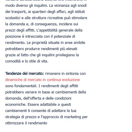
modo diverso gli inquilini. La vicinanza agli snodi 
dei trasporti, ai quartieri degli affari, agli istituti 
scolastici e alle strutture ricreative può stimolare 
la domanda e, di conseguenza, incidere sui 
prezzi degli affitti. L'appetibilità generale della 
posizione è intrecciata con il potenziale di 
rendimento. Le proprietà situate in aree ambite 
potrebbero produrre rendimenti più elevati 
grazie al fatto che gli inquilini privilegiano la 
comodità e lo stile di vita.
Tendenze del mercato:
 rimanere in sintonia con 
dinamiche di mercato in continua evoluzione
sono fondamentali. I rendimenti degli affitti 
potrebbero variare in base ai cambiamenti della 
domanda, dell’offerta e delle condizioni 
economiche. Essere adattabile a questi 
cambiamenti ti consente di adattare la tua 
strategia di prezzo e l'approccio di marketing per 
ottimizzare il rendimento