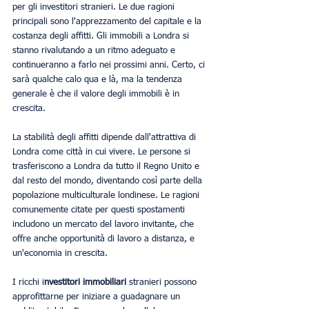
per gli investitori stranieri. Le due ragioni 
principali sono l'apprezzamento del capitale e la 
costanza degli affitti. Gli immobili a Londra si 
stanno rivalutando a un ritmo adeguato e 
continueranno a farlo nei prossimi anni. Certo, ci 
sarà qualche calo qua e là, ma la tendenza 
generale è che il valore degli immobili è in 
crescita.
La stabilità degli affitti dipende dall'attrattiva di 
Londra come città in cui vivere. Le persone si 
trasferiscono a Londra da tutto il Regno Unito e 
dal resto del mondo, diventando così parte della 
popolazione multiculturale londinese. Le ragioni 
comunemente citate per questi spostamenti 
includono un mercato del lavoro invitante, che 
offre anche opportunità di lavoro a distanza, e 
un'economia in crescita.
I ricchi i
nvestitori immobiliari
 stranieri possono 
approfittarne per iniziare a guadagnare un 