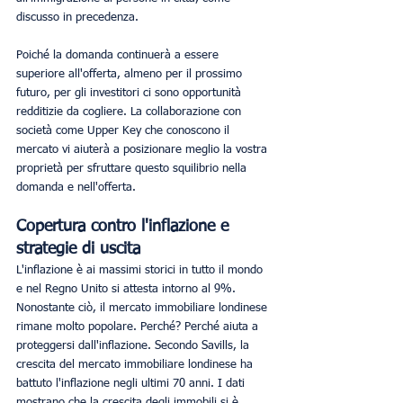
discusso in precedenza. 
Poiché la domanda continuerà a essere 
superiore all'offerta, almeno per il prossimo 
futuro, per gli investitori ci sono opportunità 
redditizie da cogliere. La collaborazione con 
società come Upper Key che conoscono il 
mercato vi aiuterà a posizionare meglio la vostra 
proprietà per sfruttare questo squilibrio nella 
domanda e nell'offerta.
Copertura contro l'inflazione e 
strategie di uscita
L'inflazione è ai massimi storici in tutto il mondo 
e nel Regno Unito si attesta intorno al 9%. 
Nonostante ciò, il mercato immobiliare londinese 
rimane molto popolare. Perché? Perché aiuta a 
proteggersi dall'inflazione. Secondo Savills, la 
crescita del mercato immobiliare londinese ha 
battuto l'inflazione negli ultimi 70 anni. I dati 
mostrano che la crescita degli immobili si è 