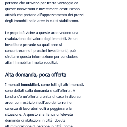
persone che arrivano per trarre vantaggio da 
queste innovazioni e investimenti costruiscono 
attività che portano all'apprezzamento dei prezzi 
degli immobili nelle aree in cui si stabiliscono.
Le proprietà vicine a queste aree vedono una 
rivalutazione del valore degli immobili. Se un 
investitore prevede su quali aree si 
concentreranno i prossimi investimenti, può 
sfruttare questa informazione per concludere 
affari immobiliari molto redditizi.
Alta domanda, poca offerta
I mercati 
immobiliari
, come tutti gli altri mercati, 
sono dettati dalla domanda e dall'offerta. A 
Londra c'è un'offerta cronica di case in diverse 
aree, con restrizioni sull'uso dei terreni e 
carenza di lavoratori edili a peggiorare la 
situazione. A questo si affianca un'elevata 
domanda di abitazioni in città, dovuta 
all'immigrazione di persone in città, come 