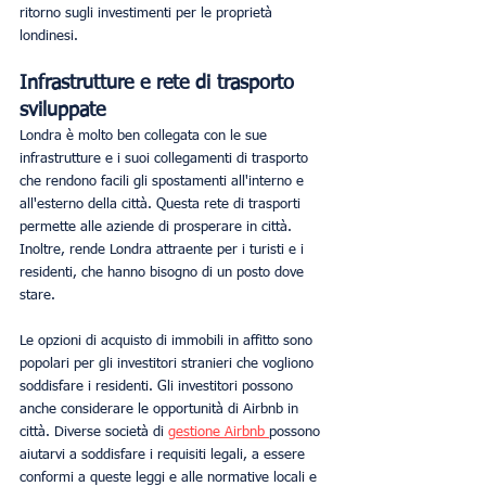
ritorno sugli investimenti per le proprietà 
londinesi.
Infrastrutture e rete di trasporto 
sviluppate
Londra è molto ben collegata con le sue 
infrastrutture e i suoi collegamenti di trasporto 
che rendono facili gli spostamenti all'interno e 
all'esterno della città. Questa rete di trasporti 
permette alle aziende di prosperare in città. 
Inoltre, rende Londra attraente per i turisti e i 
residenti, che hanno bisogno di un posto dove 
stare.
Le opzioni di acquisto di immobili in affitto sono 
popolari per gli investitori stranieri che vogliono 
soddisfare i residenti. Gli investitori possono 
anche considerare le opportunità di Airbnb in 
città. Diverse società di 
gestione Airbnb 
possono 
aiutarvi a soddisfare i requisiti legali, a essere 
conformi a queste leggi e alle normative locali e 