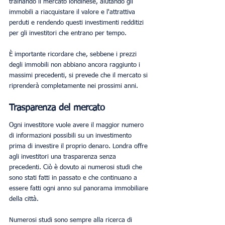
trainando il mercato londinese, aiutando gli 
immobili a riacquistare il valore e l'attrattiva 
perduti e rendendo questi investimenti redditizi 
per gli investitori che entrano per tempo.
È importante ricordare che, sebbene i prezzi 
degli immobili non abbiano ancora raggiunto i 
massimi precedenti, si prevede che il mercato si 
riprenderà completamente nei prossimi anni.
Trasparenza del mercato
Ogni investitore vuole avere il maggior numero 
di informazioni possibili su un investimento 
prima di investire il proprio denaro. Londra offre 
agli investitori una trasparenza senza 
precedenti. Ciò è dovuto ai numerosi studi che 
sono stati fatti in passato e che continuano a 
essere fatti ogni anno sul panorama immobiliare 
della città.
Numerosi studi sono sempre alla ricerca di 