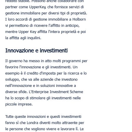
reddito stabile. Possono anche collaborare con 
partner come UpperKey, che fornisce servizi di 
gestione immobiliare per diversi tipi di proprietà. 
I loro accordi di gestione immobiliare a Holborn 
vi permettono di ricevere l'affitto in anticipo, 
mentre Upper Key affitta l'intera proprietà e poi 
la affitta agli inquilini.
Innovazione e investimenti
Il governo ha messo in atto molti programmi per 
favorire l'innovazione e gli investimenti. Un 
esempio è il credito d'imposta per la ricerca e lo 
sviluppo, che va alle aziende che investono 
nell'innovazione e in soluzioni innovative a 
diverse sfide. L'Enterprise Investment Scheme 
ha lo scopo di stimolare gli investimenti nelle 
piccole imprese.
Tutte queste innovazioni e questi investimenti 
fanno sì che Londra diventi molto attraente per 
le persone che vogliono vivere e lavorare lì. Le 