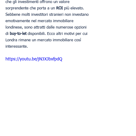
che gli investimenti offrono un valore 
sorprendente che porta a un 
ROI
 più elevato. 
Sebbene molti investitori stranieri non investano 
emotivamente nel mercato immobiliare 
londinese, sono attratti dalle numerose opzioni 
di 
buy-to-let
 disponibili. Ecco altri motivi per cui 
Londra rimane un mercato immobiliare così 
interessante.
https://youtu.be/jN3XJbxfpdQ