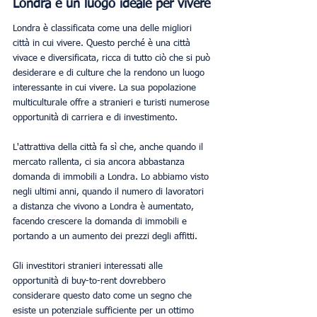
Londra è un luogo ideale per vivere
Londra è classificata come una delle migliori 
città in cui vivere. Questo perché è una città 
vivace e diversificata, ricca di tutto ciò che si può 
desiderare e di culture che la rendono un luogo 
interessante in cui vivere. La sua popolazione 
multiculturale offre a stranieri e turisti numerose 
opportunità di carriera e di investimento.
L'attrattiva della città fa sì che, anche quando il 
mercato rallenta, ci sia ancora abbastanza 
domanda di immobili a Londra. Lo abbiamo visto 
negli ultimi anni, quando il numero di lavoratori 
a distanza che vivono a Londra è aumentato, 
facendo crescere la domanda di immobili e 
portando a un aumento dei prezzi degli affitti. 
Gli investitori stranieri interessati alle 
opportunità di buy-to-rent dovrebbero 
considerare questo dato come un segno che 
esiste un potenziale sufficiente per un ottimo 