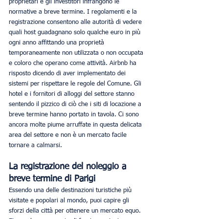
proprietari e gli investitori infrangono le 
normative a breve termine. I regolamenti e la 
registrazione consentono alle autorità di vedere 
quali host guadagnano solo qualche euro in più 
ogni anno affittando una proprietà 
temporaneamente non utilizzata o non occupata 
e coloro che operano come attività. Airbnb ha 
risposto dicendo di aver implementato dei 
sistemi per rispettare le regole del Comune. Gli 
hotel e i fornitori di alloggi del settore stanno 
sentendo il pizzico di ciò che i siti di locazione a 
breve termine hanno portato in tavola. Ci sono 
ancora molte piume arruffate in questa delicata 
area del settore e non è un mercato facile 
tornare a calmarsi.
La registrazione del noleggio a 
breve termine di Parigi
Essendo una delle destinazioni turistiche più 
visitate e popolari al mondo, puoi capire gli 
sforzi della città per ottenere un mercato equo. 