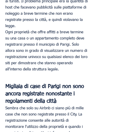
ai turisti. Il problema principale era la quantità di 
host che facevano pubblicità sulle piattaforme di 
noleggio a breve termine che non erano 
registrate presso la città, e quindi violavano la 
legge.
Ogni proprietà che offre affitti a breve termine 
su una casa o un appartamento completo deve 
registrarsi presso il municipio di Parigi. Solo 
allora sono in grado di visualizzare un numero di 
registrazione univoco su qualsiasi elenco dei loro 
siti per dimostrare che stanno operando 
all'interno della struttura legale.
Migliaia di case di Parigi non sono 
ancora registrate nonostante i 
regolamenti della città
Sembra che solo su Airbnb ci siano più di mille 
case che non sono registrate presso il City. La 
registrazione consente alle autorità di 
monitorare l'utilizzo della proprietà e quando i 