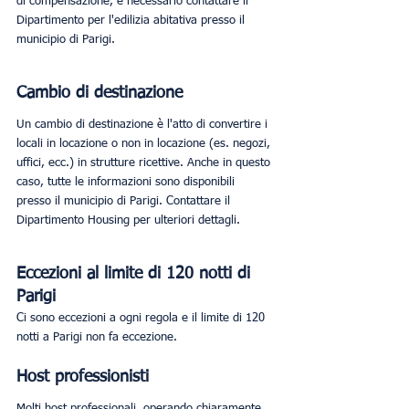
di compensazione, è necessario contattare il 
Dipartimento per l'edilizia abitativa presso il 
municipio di Parigi.
Cambio di destinazione
Un cambio di destinazione è l'atto di convertire i 
locali in locazione o non in locazione (es. negozi, 
uffici, ecc.) in strutture ricettive. Anche in questo 
caso, tutte le informazioni sono disponibili 
presso il municipio di Parigi. Contattare il 
Dipartimento Housing per ulteriori dettagli.
Eccezioni al limite di 120 notti di 
Parigi
Ci sono eccezioni a ogni regola e il limite di 120 
notti a Parigi non fa eccezione.
Host professionisti
Molti host professionali, operando chiaramente 