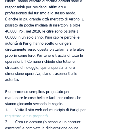
Finora, hanno cercato di fornire opzioni sane e 
responsabili per residenti, affittuari e 
professionisti del turismo allo stesso modo.
È anche la più grande città mercato di Airbnb. È 
passato da poche migliaia di inserzioni a oltre 
40.000. Poi, nel 2019, le cifre sono balzate a 
60.000 in un solo anno. Puoi capire perché le 
autorità di Parigi hanno scelto di dirigersi 
direttamente verso questa piattaforma e le altre 
proprio come loro. Per tenere traccia di tutte le 
operazioni, il Comune richiede che tutte le 
strutture di noleggio, qualunque sia la loro 
dimensione operativa, siano trasparenti alle 
autorità.
È un processo semplice, progettato per 
mantenere le cose belle e facili per coloro che 
stanno giocando secondo le regole.
1.      Visita il sito web del municipio di Parigi per 
registrare la tua proprietà
2.      Crea un account (o accedi a un account 
esistente) e completa la dichiarazione online