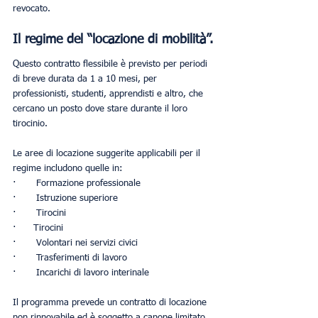
revocato.
Il regime del “locazione di mobilità”.
Questo contratto flessibile è previsto per periodi 
di breve durata da 1 a 10 mesi, per 
professionisti, studenti, apprendisti e altro, che 
cercano un posto dove stare durante il loro 
tirocinio.
Le aree di locazione suggerite applicabili per il 
regime includono quelle in:
·       Formazione professionale
·       Istruzione superiore
·       Tirocini
·      Tirocini
·       Volontari nei servizi civici
·       Trasferimenti di lavoro
·       Incarichi di lavoro interinale
Il programma prevede un contratto di locazione 
non rinnovabile ed è soggetto a canone limitato. 