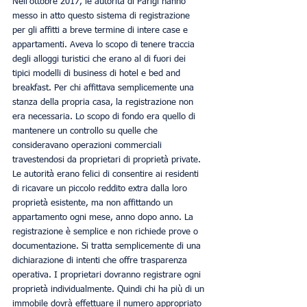
Nell'ottobre 2017, le autorità di Parigi hanno 
messo in atto questo sistema di registrazione 
per gli affitti a breve termine di intere case e 
appartamenti. Aveva lo scopo di tenere traccia 
degli alloggi turistici che erano al di fuori dei 
tipici modelli di business di hotel e bed and 
breakfast. Per chi affittava semplicemente una 
stanza della propria casa, la registrazione non 
era necessaria. Lo scopo di fondo era quello di 
mantenere un controllo su quelle che 
consideravano operazioni commerciali 
travestendosi da proprietari di proprietà private. 
Le autorità erano felici di consentire ai residenti 
di ricavare un piccolo reddito extra dalla loro 
proprietà esistente, ma non affittando un 
appartamento ogni mese, anno dopo anno. La 
registrazione è semplice e non richiede prove o 
documentazione. Si tratta semplicemente di una 
dichiarazione di intenti che offre trasparenza 
operativa. I proprietari dovranno registrare ogni 
proprietà individualmente. Quindi chi ha più di un 
immobile dovrà effettuare il numero appropriato 