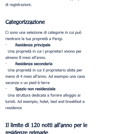
di registrazioni.
Categorizzazione
Ci sono una selezione di categorie in cui può 
rientrare la tua proprietà a Parigi.
·       
Residenza principale
  Una proprietà in cui i proprietari vivono per 
almeno 8 mesi all'anno.
·       
Residenza secondaria
  Una proprietà in cui il proprietario abita per 
meno di 4 mesi all'anno. Ad esempio una casa 
vacanze o un pied-à-terre
·       
Spazio non residenziale
  Una struttura dedicata a fornire alloggio ai 
turisti. Ad esempio, hotel, bed and breakfast e 
residence
Il limite di 120 notti all'anno per le 
residenze primarie