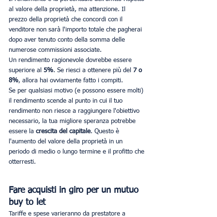
al valore della proprietà, ma attenzione. Il 
prezzo della proprietà che concordi con il 
venditore non sarà l'importo totale che pagherai 
dopo aver tenuto conto della somma delle 
numerose commissioni associate.
Un rendimento ragionevole dovrebbe essere 
superiore al 
5%
. Se riesci a ottenere più del 
7 o 
8%
, allora hai ovviamente fatto i compiti.
Se per qualsiasi motivo (e possono essere molti) 
il rendimento scende al punto in cui il tuo 
rendimento non riesce a raggiungere l'obiettivo 
necessario, la tua migliore speranza potrebbe 
essere la 
crescita del capitale
. Questo è 
l'aumento del valore della proprietà in un 
periodo di medio o lungo termine e il profitto che 
otterresti.
Fare acquisti in giro per un mutuo 
buy to let
Tariffe e spese varieranno da prestatore a 