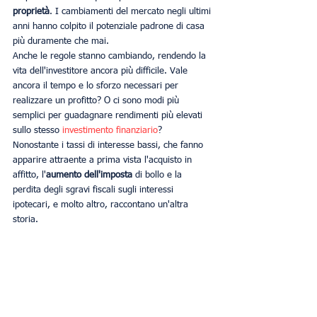
proprietà
. I cambiamenti del mercato negli ultimi 
anni hanno colpito il potenziale padrone di casa 
più duramente che mai.
Anche le regole stanno cambiando, rendendo la 
vita dell'investitore ancora più difficile. Vale 
ancora il tempo e lo sforzo necessari per 
realizzare un profitto? O ci sono modi più 
semplici per guadagnare rendimenti più elevati 
sullo stesso 
investimento finanziario
?
Nonostante i tassi di interesse bassi, che fanno 
apparire attraente a prima vista l'acquisto in 
affitto, l'
aumento dell'imposta
 di bollo e la 
perdita degli sgravi fiscali sugli interessi 
ipotecari, e molto altro, raccontano un'altra 
storia.