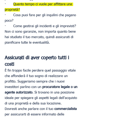
·       
Quanto tempo ci vuole per affittare una 
proprietà?
·       Cosa puoi fare per gli inquilini che pagano 
poco?
·       Come gestirai gli incidenti e gli imprevisti?
Non ci sono garanzie, non importa quanto bene 
hai studiato il tuo mercato, quindi assicurati di 
pianificare tutte le eventualità.
Assicurati di aver coperto tutti i 
costi
È fin troppo facile perdere quel passaggio vitale 
che affonderà il tuo sogno di realizzare un 
profitto. Suggeriamo sempre che i nuovi 
investitori parlino con un 
procuratore legale o un 
agente autorizzato
. Si trovano in una posizione 
ideale per spiegare gli aspetti legali dell'acquisto 
di una proprietà e della sua locazione.
Dovresti anche parlare con il tuo 
commercialista 
per assicurarti di essere informato delle 