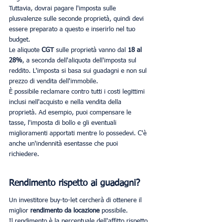
Tuttavia, dovrai pagare l'imposta sulle 
plusvalenze sulle seconde proprietà, quindi devi 
essere preparato a questo e inserirlo nel tuo 
budget.
Le aliquote 
CGT
 sulle proprietà vanno dal 
18 al 
28%
, a seconda dell'aliquota dell'imposta sul 
reddito. L'imposta si basa sui guadagni e non sul 
prezzo di vendita dell'immobile.
È possibile reclamare contro tutti i costi legittimi 
inclusi nell'acquisto e nella vendita della 
proprietà. Ad esempio, puoi compensare le 
tasse, l'imposta di bollo e gli eventuali 
miglioramenti apportati mentre lo possedevi. C'è 
anche un'indennità esentasse che puoi 
richiedere.
Rendimento rispetto ai guadagni?
Un investitore buy-to-let cercherà di ottenere il 
miglior 
rendimento da locazione
 possibile.
Il rendimento è la percentuale dell'affitto rispetto 