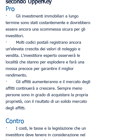
secondo UpperKey
Pro
·       Gli investimenti immobiliari a lungo 
termine sono stati costantemente e dovrebbero 
essere ancora una scommessa sicura per gli 
investitori.
·       Molti codici postali registrano ancora 
un'elevata crescita dei valori di noleggio e 
vendita. L'investitore esperto osserverà le 
località che stanno per esplodere e farà una 
mossa precoce per garantire il miglior 
rendimento.
·       Gli affitti aumenteranno e il mercato degli 
affitti continuerà a crescere. Sempre meno 
persone sono in grado di acquistare la propria 
proprietà, con il risultato di un solido mercato 
degli affitti.
Contro
·       I costi, le tasse e la legislazione che un 
investitore deve tenere in considerazione nel 