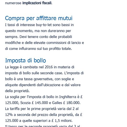
numerose 
implicazioni fiscali
.
Compra per affittare mutui
I tassi di interesse buy-to-let sono bassi in 
questo momento, ma non dureranno per 
sempre. Devi tenere conto delle probabili 
modifiche e delle elevate commissioni di lancio e 
di come influiranno sul tuo profitto totale.
Imposta di bollo
La legge è cambiata nel 2016 in materia di 
imposta di bollo sulle seconde case. L'imposta di 
bollo è una tassa governativa, con soglie e 
aliquote dipendenti dall'ubicazione e dal valore 
della proprietà.
La soglia per l'imposta di bollo in Inghilterra è £ 
125.000, Scozia £ 145.000 e Galles £ 180.000. 
La tariffa per le prime proprietà varia dal 2 al 
12% a seconda del prezzo della proprietà, da £ 
125.000 a quelle superiori a £ 1,5 milioni.
Il tasso per le seconde proprietà varia dal 3 al 