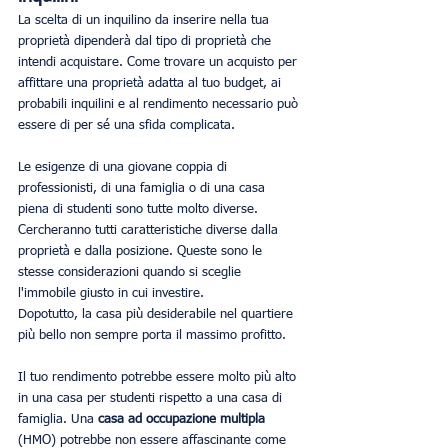
La scelta di un inquilino da inserire nella tua 
proprietà dipenderà dal tipo di proprietà che 
intendi acquistare. Come trovare un acquisto per 
affittare una proprietà adatta al tuo budget, ai 
probabili inquilini e al rendimento necessario può 
essere di per sé una sfida complicata.
Le esigenze di una giovane coppia di 
professionisti, di una famiglia o di una casa 
piena di studenti sono tutte molto diverse. 
Cercheranno tutti caratteristiche diverse dalla 
proprietà e dalla posizione. Queste sono le 
stesse considerazioni quando si sceglie 
l'immobile giusto in cui investire.
Dopotutto, la casa più desiderabile nel quartiere 
più bello non sempre porta il massimo profitto.
Il tuo rendimento potrebbe essere molto più alto 
in una casa per studenti rispetto a una casa di 
famiglia. Una 
casa ad occupazione multipla
(HMO) potrebbe non essere affascinante come 