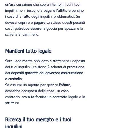
un'assicurazione che copra i tempi in cui i tuoi 
inquilini non riescono a pagare l'affitto e persino 
i costi di sfratto degli inquilini problematici. Se 
dovessi coprire o pagare tu stesso questi pesanti 
costi, potrebbe essere la goccia per spezzare la 
schiena al cammello.
Mantieni tutto legale
Sarai legalmente obbligato a trattenere i depositi 
dei tuoi inquilini. Esistono 2 schemi di protezione 
dei 
depositi garantiti dal governo: assicurazione 
e custodia
.
Se assumi un agente per gestire l'affitto, 
dovrebbe occuparsi delle cose. In caso 
contrario, sta a te fornire un contratto legale e la 
struttura.
Ricerca il tuo mercato e i tuoi 
inquilini