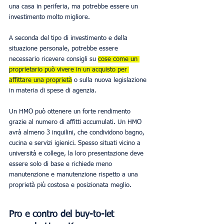
una casa in periferia, ma potrebbe essere un 
investimento molto migliore.
A seconda del tipo di investimento e della 
situazione personale, potrebbe essere 
necessario ricevere consigli su 
cose come un 
proprietario può vivere in un acquisto per 
affittare una proprietà
 o sulla nuova legislazione 
in materia di spese di agenzia.
Un HMO può ottenere un forte rendimento 
grazie al numero di affitti accumulati. Un HMO 
avrà almeno 3 inquilini, che condividono bagno, 
cucina e servizi igienici. Spesso situati vicino a 
università e college, la loro presentazione deve 
essere solo di base e richiede meno 
manutenzione e manutenzione rispetto a una 
proprietà più costosa e posizionata meglio.
Pro e contro del buy-to-let 