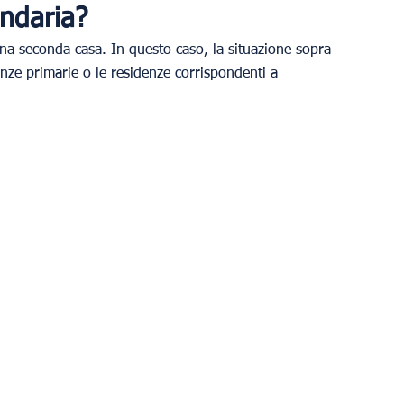
ondaria?
una seconda casa. In questo caso, la situazione sopra 
enze primarie o le residenze corrispondenti a 