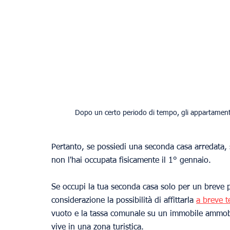
Dopo un certo periodo di tempo, gli appartamenti 
Pertanto, se possiedi una seconda casa arredata, 
non l'hai occupata fisicamente il 1° gennaio.
Se occupi la tua seconda casa solo per un breve p
considerazione la possibilità di affittarla 
a breve 
vuoto e la tassa comunale su un immobile ammobil
vive in una zona turistica.