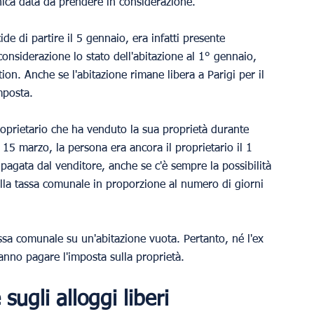
unica data da prendere in considerazione.
e di partire il 5 gennaio, era infatti presente 
considerazione lo stato dell'abitazione al 1° gennaio, 
tion. Anche se l'abitazione rimane libera a Parigi per il 
imposta.
roprietario che ha venduto la sua proprietà durante 
15 marzo, la persona era ancora il proprietario il 1 
agata dal venditore, anche se c'è sempre la possibilità 
ella tassa comunale in proporzione al numero di giorni 
ssa comunale su un'abitazione vuota. Pertanto, né l'ex 
anno pagare l'imposta sulla proprietà.
ugli alloggi liberi 