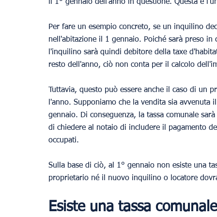
il 1° gennaio dell'anno in questione. Questa è l'
Per fare un esempio concreto, se un inquilino decid
nell'abitazione il 1 gennaio. Poiché sarà preso in 
l'inquilino sarà quindi debitore della taxe d'habita
resto dell'anno, ciò non conta per il calcolo dell'
Tuttavia, questo può essere anche il caso di un p
l'anno. Supponiamo che la vendita sia avvenuta il 
gennaio. Di conseguenza, la tassa comunale sarà p
di chiedere al notaio di includere il pagamento d
occupati.
Sulla base di ciò, al 1° gennaio non esiste una ta
proprietario né il nuovo inquilino o locatore dovr
Esiste una tassa comunale s