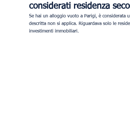
considerati residenza sec
Se hai un alloggio vuoto a Parigi, è considerata 
descritta non si applica. Riguardava solo le resid
investimenti immobiliari.