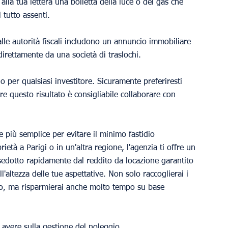
 alla tua lettera una bolletta della luce o del gas che 
 tutto assenti.
lle autorità fiscali includono un annuncio immobiliare 
irettamente da una società di traslochi.
o per qualsiasi investitore. Sicuramente preferiresti 
re questo risultato è consigliabile collaborare con 
 più semplice per evitare il minimo fastidio 
ietà a Parigi o in un'altra regione, l'agenzia ti offre un 
sedotto rapidamente dal reddito da locazione garantito 
l'altezza delle tue aspettative. Non solo raccoglierai i 
gio, ma risparmierai anche molto tempo su base 
 avere sulla gestione del noleggio.