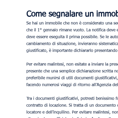
Come segnalare un immobi
Se hai un immobile che non è considerato una seco
che il 1° gennaio rimane vuoto. La notifica deve 
deve essere eseguita il prima possibile. Se le auto
cambiamento di situazione, invieranno sistematica
giustificato, è importante dichiararlo presentando 
Per evitare malintesi, non esitate a inviare la pre
presente che una semplice dichiarazione scritta n
preferibile munirsi di utili documenti giustificati
facendo numerosi viaggi di ritorno all'Agenzia del
Tra i documenti giustificativi, potresti benissimo f
contratto di locazione. Si tratta di un documento 
locatore e dell'inquilino. Per evitare malintesi, non