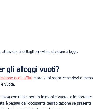
 attenzione ai dettagli per evitare di violare la legge.
 gli alloggi vuoti?
gestione degli affitti
 e ora vuoi scoprire se devi o meno 
 è vuota.
lla tassa comunale per un immobile vuoto, è importante 
a è pagata dall'occupante dell'abitazione se presente 