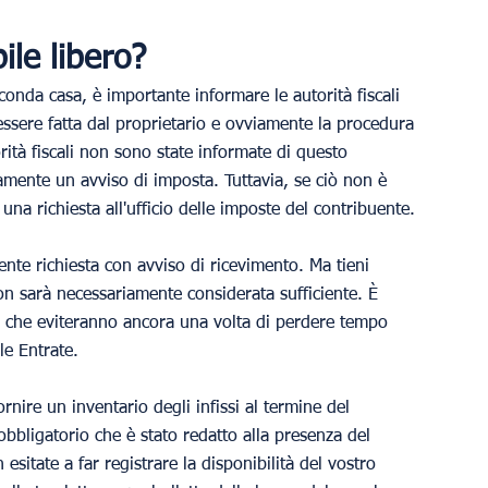
le libero?
nda casa, è importante informare le autorità fiscali 
essere fatta dal proprietario e ovviamente la procedura 
rità fiscali non sono state informate di questo 
mente un avviso di imposta. Tuttavia, se ciò non è 
una richiesta all'ufficio delle imposte del contribuente.
sente richiesta con avviso di ricevimento. Ma tieni 
on sarà necessariamente considerata sufficiente. È 
vi, che eviteranno ancora una volta di perdere tempo 
le Entrate.
ornire un inventario degli infissi al termine del 
obbligatorio che è stato redatto alla presenza del 
 esitate a far registrare la disponibilità del vostro 