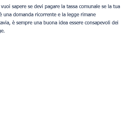
 e vuoi sapere se devi pagare la tassa comunale se la tua 
è una domanda ricorrente e la legge rimane 
ttavia, è sempre una buona idea essere consapevoli dei 
ge.