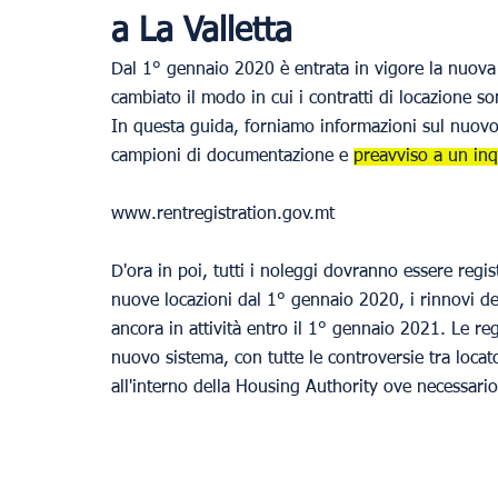
a La Valletta
Dal 1° gennaio 2020 è entrata in vigore la nuova l
cambiato il modo in cui i contratti di locazione son
In questa guida, forniamo informazioni sul nuovo si
campioni di documentazione e 
preavviso a un inq
www.rentregistration.gov.mt
D'ora in poi, tutti i noleggi dovranno essere regis
nuove locazioni dal 1° gennaio 2020, i rinnovi dei
ancora in attività entro il 1° gennaio 2021. Le r
nuovo sistema, con tutte le controversie tra locato
all'interno della Housing Authority ove necessario