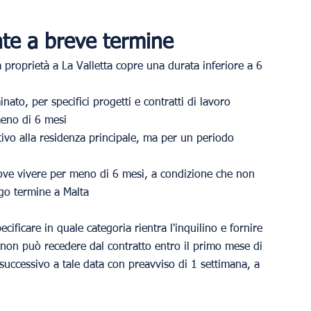
vate a breve termine
 proprietà a La Valletta copre una durata inferiore a 6 
ato, per specifici progetti e contratti di lavoro
 meno di 6 mesi
tivo alla residenza principale, ma per un periodo 
ove vivere per meno di 6 mesi, a condizione che non 
ngo termine a Malta
ificare in quale categoria rientra l'inquilino e fornire 
o) non può recedere dal contratto entro il primo mese di 
uccessivo a tale data con preavviso di 1 settimana, a 