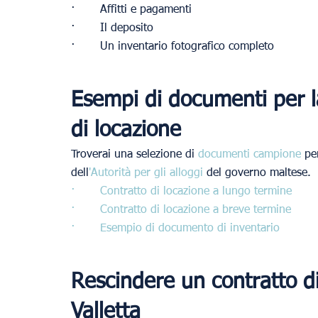
·       Affitti e pagamenti
·       Il deposito
·       Un inventario fotografico completo
Esempi di documenti per la
di locazione
Troverai una selezione di 
documenti campione
 pe
dell
'Autorità per gli alloggi
 del governo maltese.
· 
Contratto di locazione a lungo termine
· 
Contratto di locazione a breve termine
· 
Esempio di documento di inventario
Rescindere un contratto di
Valletta