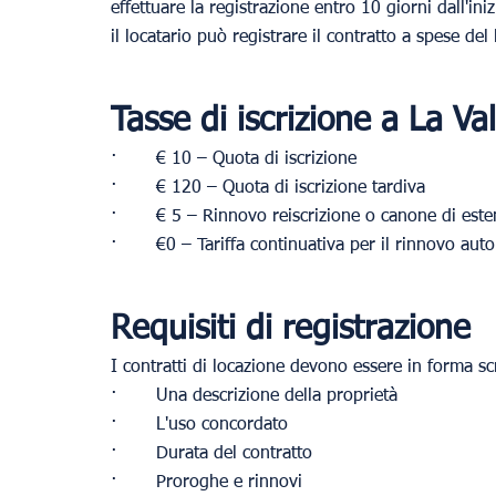
effettuare la registrazione entro 10 giorni dall'iniz
il locatario può registrare il contratto a spese del 
Tasse di iscrizione a La Val
·       € 10 – Quota di iscrizione
·       € 120 – Quota di iscrizione tardiva
·       € 5 – Rinnovo reiscrizione o canone di est
·       €0 – Tariffa continuativa per il rinnovo aut
Requisiti di registrazione
I contratti di locazione devono essere in forma scr
·       Una descrizione della proprietà
·       L'uso concordato
·       Durata del contratto
·       Proroghe e rinnovi