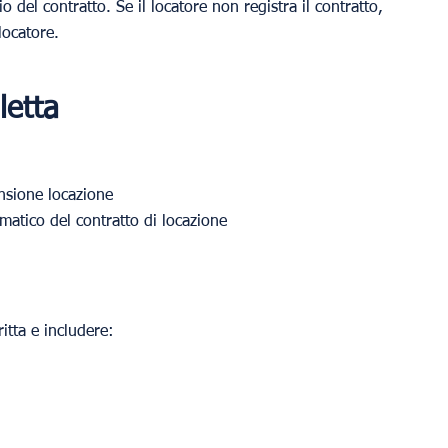
io del contratto. Se il locatore non registra il contratto, 
locatore.
letta
ensione locazione
omatico del contratto di locazione
itta e includere: