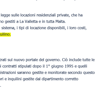
egge sulle locazioni residenziali private, che ha 
o gestiti a La Valletta e in tutta Malta.
stema, i tipi di locazione disponibili, i loro costi, 
uilino.
trati sul nuovo portale del governo. Ciò include tutte le 
 contratti stipulati dopo il 1° giugno 1995 e quelli 
egistrazioni saranno gestite e monitorate secondo questo 
ri e inquilini gestite dal dipartimento corretto 
.