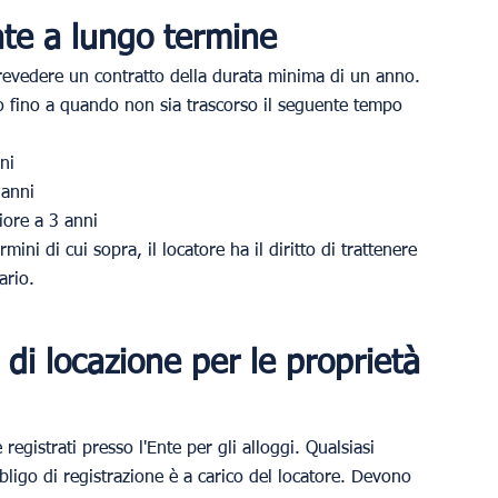
vate a lungo termine
revedere un contratto della durata minima di un anno.
tto fino a quando non sia trascorso il seguente tempo 
ni
 anni
iore a 3 anni
mini di cui sopra, il locatore ha il diritto di trattenere 
ario.
 di locazione per le proprietà 
 registrati presso l'Ente per gli alloggi. Qualsiasi 
bligo di registrazione è a carico del locatore. Devono 