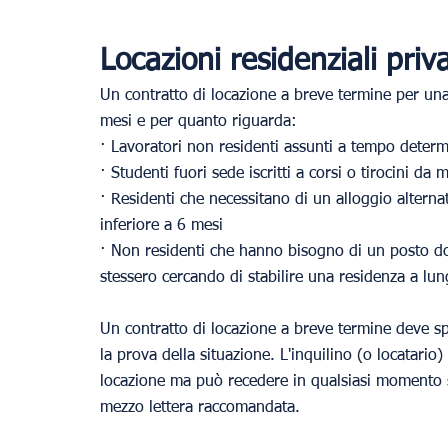
Locazioni residenziali pri
Un contratto di locazione a breve termine per una
mesi e per quanto riguarda:
· Lavoratori non residenti assunti a tempo determin
· Studenti fuori sede iscritti a corsi o tirocini da
· Residenti che necessitano di un alloggio alterna
inferiore a 6 mesi
· Non residenti che hanno bisogno di un posto d
stessero cercando di stabilire una residenza a lu
Un contratto di locazione a breve termine deve spec
la prova della situazione. L'inquilino (o locatari
locazione ma può recedere in qualsiasi momento s
mezzo lettera raccomandata.