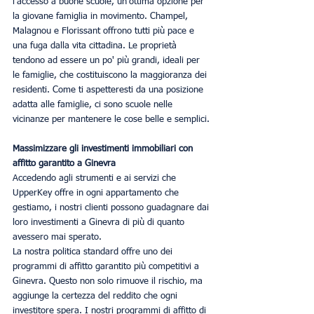
l'accesso a buone scuole, un'ottima opzione per 
la giovane famiglia in movimento. Champel, 
Malagnou e Florissant offrono tutti più pace e 
una fuga dalla vita cittadina. Le proprietà 
tendono ad essere un po' più grandi, ideali per 
le famiglie, che costituiscono la maggioranza dei 
residenti. Come ti aspetteresti da una posizione 
adatta alle famiglie, ci sono scuole nelle 
vicinanze per mantenere le cose belle e semplici.
Massimizzare gli investimenti immobiliari con 
affitto garantito a Ginevra
Accedendo agli strumenti e ai servizi che 
UpperKey offre in ogni appartamento che 
gestiamo, i nostri clienti possono guadagnare dai 
loro investimenti a Ginevra di più di quanto 
avessero mai sperato.
La nostra politica standard offre uno dei 
programmi di affitto garantito più competitivi a 
Ginevra. Questo non solo rimuove il rischio, ma 
aggiunge la certezza del reddito che ogni 
investitore spera. I nostri programmi di affitto di 