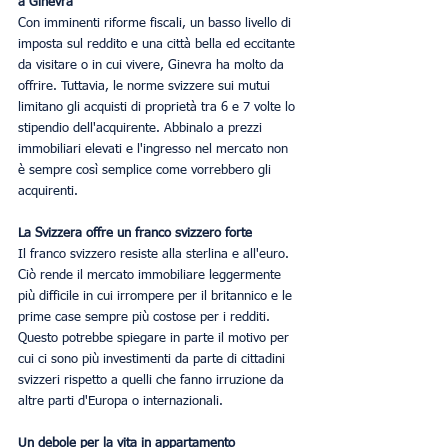
a Ginevra
Con imminenti riforme fiscali, un basso livello di 
imposta sul reddito e una città bella ed eccitante 
da visitare o in cui vivere, Ginevra ha molto da 
offrire. Tuttavia, le norme svizzere sui mutui 
limitano gli acquisti di proprietà tra 6 e 7 volte lo 
stipendio dell'acquirente. Abbinalo a prezzi 
immobiliari elevati e l'ingresso nel mercato non 
è sempre così semplice come vorrebbero gli 
acquirenti.
La Svizzera offre un franco svizzero forte
Il franco svizzero resiste alla sterlina e all'euro. 
Ciò rende il mercato immobiliare leggermente 
più difficile in cui irrompere per il britannico e le 
prime case sempre più costose per i redditi. 
Questo potrebbe spiegare in parte il motivo per 
cui ci sono più investimenti da parte di cittadini 
svizzeri rispetto a quelli che fanno irruzione da 
altre parti d'Europa o internazionali.
Un debole per la vita in appartamento