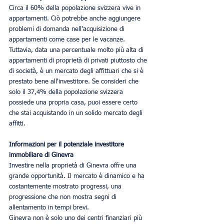
Circa il 60% della popolazione svizzera vive in 
appartamenti. Ciò potrebbe anche aggiungere 
problemi di domanda nell'acquisizione di 
appartamenti come case per le vacanze. 
Tuttavia, data una percentuale molto più alta di 
appartamenti di proprietà di privati ​​piuttosto che 
di società, è un mercato degli affittuari che si è 
prestato bene all'investitore. Se consideri che 
solo il 37,4% della popolazione svizzera 
possiede una propria casa, puoi essere certo 
che stai acquistando in un solido mercato degli 
affitti.
Informazioni per il potenziale investitore 
immobiliare di Ginevra
Investire nella proprietà di Ginevra offre una 
grande opportunità. Il mercato è dinamico e ha 
costantemente mostrato progressi, una 
progressione che non mostra segni di 
allentamento in tempi brevi.
Ginevra non è solo uno dei centri finanziari più 