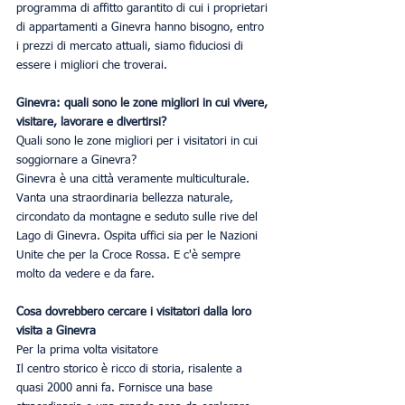
programma di affitto garantito di cui i proprietari 
di appartamenti a Ginevra hanno bisogno, entro 
i prezzi di mercato attuali, siamo fiduciosi di 
essere i migliori che troverai.
Ginevra: quali sono le zone migliori in cui vivere, 
visitare, lavorare e divertirsi?
Quali sono le zone migliori per i visitatori in cui 
soggiornare a Ginevra?
Ginevra è una città veramente multiculturale. 
Vanta una straordinaria bellezza naturale, 
circondato da montagne e seduto sulle rive del 
Lago di Ginevra. Ospita uffici sia per le Nazioni 
Unite che per la Croce Rossa. E c'è sempre 
molto da vedere e da fare.
Cosa dovrebbero cercare i visitatori dalla loro 
visita a Ginevra
Per la prima volta visitatore
Il centro storico è ricco di storia, risalente a 
quasi 2000 anni fa. Fornisce una base 