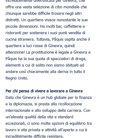
incredibilmente diversificata per Ginevra, che 
offre una vasta selezione di cibo mondiale che 
chiunque sarebbe difficile trovare negli altri 
distretti. Un quartiere vivace nonostante le sue 
piccole dimensioni. Ha molti bar, caffetterie e 
ristoranti per sostenere i suoi punti vendita di 
cucina straniera. Tuttavia, Pâquis ospita anche il 
quartiere a luci rosse di Ginevra, quindi 
attenzione! La prostituzione è legale a Ginevra e 
Pâquis ha la sua quota di spacciatori di droga, 
elementi a cui di solito non siamo abituati ad 
andare così chiaramente alla deriva in tutto il 
Regno Unito.
Per chi pensa di vivere e lavorare a Ginevra
Dato che Ginevra è un hub globale per la finanza 
e la diplomazia, si presta alla ricollocazione 
internazionale e allo sviluppo della carriera. Con 
un'elevata qualità della vita e standard 
eccezionali, ci sono molte opzioni di equilibrio tra 
lavoro e vita privata e attività all'aperto a cui è 
incredibilmente difficile resistere.