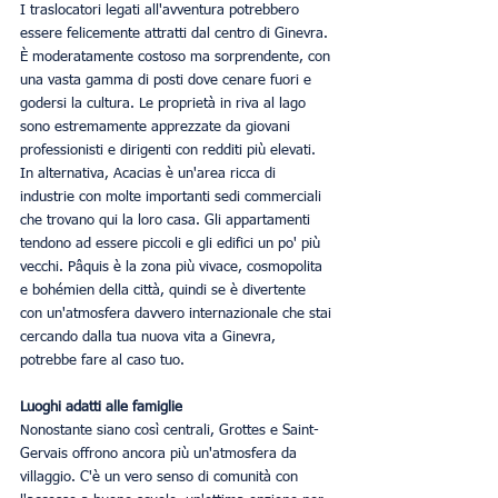
I traslocatori legati all'avventura potrebbero 
essere felicemente attratti dal centro di Ginevra. 
È moderatamente costoso ma sorprendente, con 
una vasta gamma di posti dove cenare fuori e 
godersi la cultura. Le proprietà in riva al lago 
sono estremamente apprezzate da giovani 
professionisti e dirigenti con redditi più elevati. 
In alternativa, Acacias è un'area ricca di 
industrie con molte importanti sedi commerciali 
che trovano qui la loro casa. Gli appartamenti 
tendono ad essere piccoli e gli edifici un po' più 
vecchi. Pâquis è la zona più vivace, cosmopolita 
e bohémien della città, quindi se è divertente 
con un'atmosfera davvero internazionale che stai 
cercando dalla tua nuova vita a Ginevra, 
potrebbe fare al caso tuo.
Luoghi adatti alle famiglie
Nonostante siano così centrali, Grottes e Saint-
Gervais offrono ancora più un'atmosfera da 
villaggio. C'è un vero senso di comunità con 