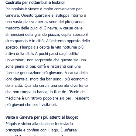
Costruito per nottambuli e festaioli
Plainpalais è vivace e molto conveniente per 
Ginevra. Questo quartiere si sviluppa intorno a 
una vasta piazza aperta, sede del più grande 
mercato delle pulci di Ginevra. A causa delle 
dimensioni della grande piazza, ospita spesso il 
circo quando è in città. All'estremo opposto dello 
spettro, Plainpalais ospita la vita notturna più 
attiva della città. A pochi passi dagli edifici 
universitari, non sorprende che questa sia una 
zona piena di bar, caffè e ristoranti con una 
fiorente generazione più giovane. A causa della 
loro clientela, molti dei bar sono i più economici 
della città. Quando cerchi una serata divertente 
che non rompa la banca, la Rue de L'Ecole de 
Médicine è un ritrovo popolare sia per i residenti 
più giovani che per i visitatori.
Visite a Ginevra per i più attenti al budget
Pâquis è vicino alla stazione ferroviaria 
principale e confina con il lago. È un'area 