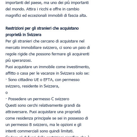
importanti del paese, ma uno dei più importanti 
del mondo. Attira i ricchi e offre in cambio 
magnifici ed eccezionali immobili di fascia alta.
Restrizioni per gli stranieri che acquistano 
proprietà in Svizzera
Per gli stranieri che cercano di acquistare nel 
mercato immobiliare svizzero, ci sono un paio di 
regole rigide che possono fermare gli acquirenti 
più speranzosi.
Puoi acquistare un immobile come investimento, 
affitto o casa per le vacanze in Svizzera solo se:
· Sono cittadino UE o EFTA, con permesso 
svizzero, residente in Svizzera,
o
· Possedere un permesso C svizzero
Questi sono cerchi relativamente grandi da 
attraversare. Puoi acquistare una proprietà 
come residenza principale se sei in possesso di 
un permesso B svizzero, ma le opzioni e gli 
intenti commerciali sono quindi limitati.