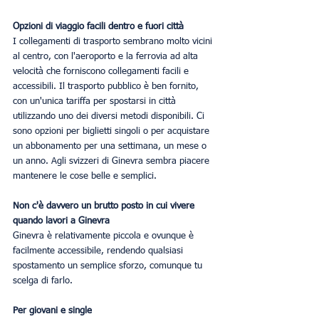
Opzioni di viaggio facili dentro e fuori città
I collegamenti di trasporto sembrano molto vicini 
al centro, con l'aeroporto e la ferrovia ad alta 
velocità che forniscono collegamenti facili e 
accessibili. Il trasporto pubblico è ben fornito, 
con un'unica tariffa per spostarsi in città 
utilizzando uno dei diversi metodi disponibili. Ci 
sono opzioni per biglietti singoli o per acquistare 
un abbonamento per una settimana, un mese o 
un anno. Agli svizzeri di Ginevra sembra piacere 
mantenere le cose belle e semplici.
Non c'è davvero un brutto posto in cui vivere 
quando lavori a Ginevra
Ginevra è relativamente piccola e ovunque è 
facilmente accessibile, rendendo qualsiasi 
spostamento un semplice sforzo, comunque tu 
scelga di farlo.
Per giovani e single