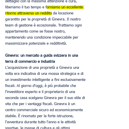
dettaglio con la massima attenzione e cura, 
liberiamo il tuo tempo e f
orniamo un eccellente 
ritorno attraverso un reddito
 da locazione 
garantito per le proprietà di Ginevra. Il nostro 
team di gestione è eccezionale. Trattiamo ogni 
appartamento come se fosse nostro, 
mantenendo una condizione impeccabile per 
massimizzare potenziale e redditività.
Ginevra: un mercato a guida svizzera in una 
terra di commercio e industria
L'acquisizione di una proprietà a Ginevra una 
volta era indicativa di una mossa strategica e di 
un investimento intelligente a fini esclusivamente 
fiscali. Al giorno d'oggi, è più probabile che 
l'investitore esperto e il proprietario di una 
seconda casa scelgano Ginevra per il suo stile di 
vita che per i vantaggi fiscali. Ginevra è un 
centro commerciale sicuro ed economicamente 
stabile. È rinomato per la forte istruzione, 
l'avventura durante tutto l'anno e le attività 
sportive, le masse di cultura e gli ottimi 