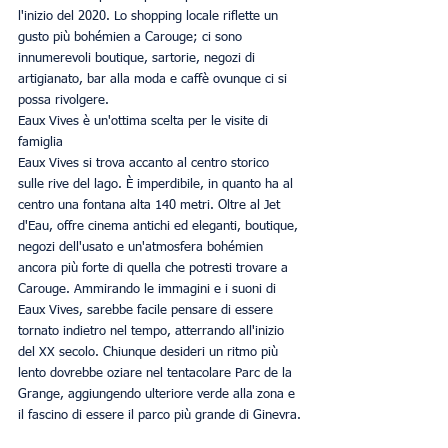
l'inizio del 2020. Lo shopping locale riflette un 
gusto più bohémien a Carouge; ci sono 
innumerevoli boutique, sartorie, negozi di 
artigianato, bar alla moda e caffè ovunque ci si 
possa rivolgere.
Eaux Vives è un'ottima scelta per le visite di 
famiglia
Eaux Vives si trova accanto al centro storico 
sulle rive del lago. È imperdibile, in quanto ha al 
centro una fontana alta 140 metri. Oltre al Jet 
d'Eau, offre cinema antichi ed eleganti, boutique, 
negozi dell'usato e un'atmosfera bohémien 
ancora più forte di quella che potresti trovare a 
Carouge. Ammirando le immagini e i suoni di 
Eaux Vives, sarebbe facile pensare di essere 
tornato indietro nel tempo, atterrando all'inizio 
del XX secolo. Chiunque desideri un ritmo più 
lento dovrebbe oziare nel tentacolare Parc de la 
Grange, aggiungendo ulteriore verde alla zona e 
il fascino di essere il parco più grande di Ginevra.