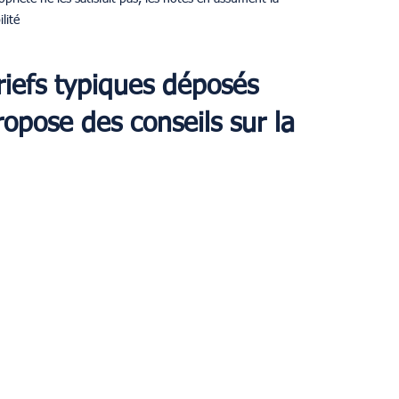
ité.
iefs typiques déposés 
ropose des conseils sur la 