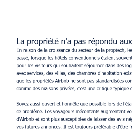
La propriété n'a pas répondu aux
En raison de la croissance du secteur de la proptech, le
passé, lorsque les hôtels conventionnels étaient souvent
pour les visiteurs qui souhaitent séjourner dans des log
avec services, des villas, des chambres d'habitation exi
que les propriétés Airbnb ne sont pas standardisées co
comme des maisons privées, c'est une critique typique 
Soyez aussi ouvert et honnête que possible lors de l'ét
ce problème. Les voyageurs mécontents augmentent vo
d'Airbnb et sont plus susceptibles de laisser des avis nég
vos futures annonces. Il est toujours préférable d'être f