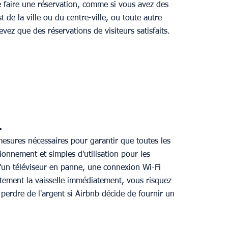
e faire une réservation, comme si vous avez des 
de la ville ou du centre-ville, ou toute autre 
ez que des réservations de visiteurs satisfaits.
.
esures nécessaires pour garantir que toutes les 
onnement et simples d'utilisation pour les 
u'un téléviseur en panne, une connexion Wi-Fi 
ctement la vaisselle immédiatement, vous risquez 
perdre de l'argent si Airbnb décide de fournir un 