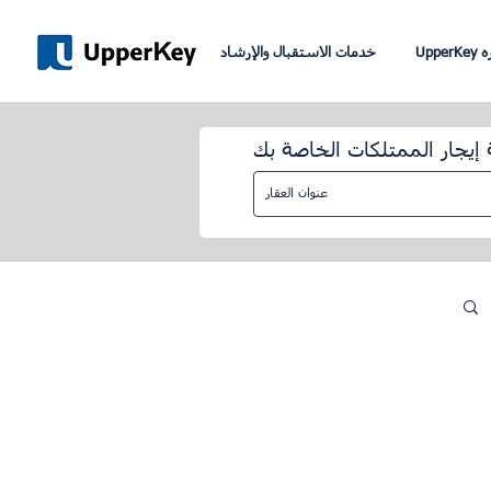
نبره
خدمات الاستقبال والإرشاد
 إيجار الممتلكات الخاصة بك