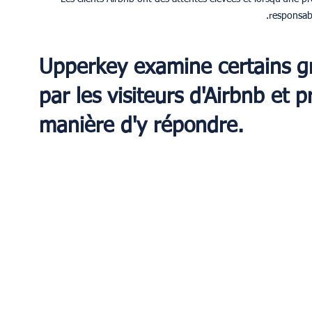
responsabil
Upperkey examine certains gr
par les visiteurs d'Airbnb et p
manière d'y répondre.