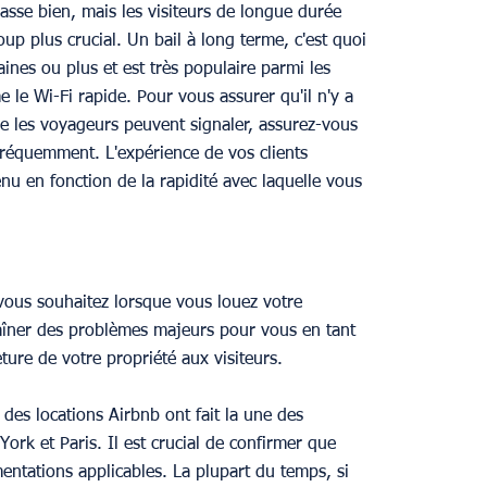
 passe bien, mais les visiteurs de longue durée 
p plus crucial. Un bail à long terme, c'est quoi 
ines ou plus et est très populaire parmi les 
 le Wi-Fi rapide. Pour vous assurer qu'il n'y a 
e les voyageurs peuvent signaler, assurez-vous 
fréquemment. L'expérience de vos clients 
nu en fonction de la rapidité avec laquelle vous 
e vous souhaitez lorsque vous louez votre 
aîner des problèmes majeurs pour vous en tant 
ture de votre propriété aux visiteurs.
des locations Airbnb ont fait la une des 
rk et Paris. Il est crucial de confirmer que 
mentations applicables. La plupart du temps, si 