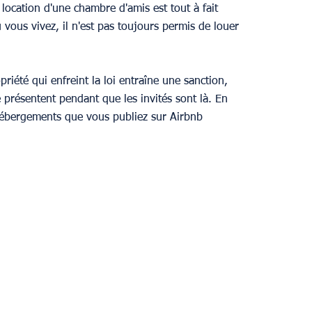
a location d'une chambre d'amis est tout à fait 
vous vivez, il n'est pas toujours permis de louer 
riété qui enfreint la loi entraîne une sanction, 
e présentent pendant que les invités sont là. En 
s hébergements que vous publiez sur Airbnb 