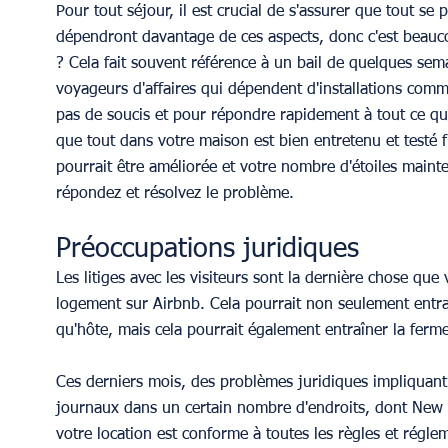
Pour tout séjour, il est crucial de s'assurer que tout se
dépendront davantage de ces aspects, donc c'est beaucou
? Cela fait souvent référence à un bail de quelques sema
voyageurs d'affaires qui dépendent d'installations comme
pas de soucis et pour répondre rapidement à tout ce qu
que tout dans votre maison est bien entretenu et testé 
pourrait être améliorée et votre nombre d'étoiles mainte
répondez et résolvez le problème.
Préoccupations juridiques
Les litiges avec les visiteurs sont la dernière chose qu
logement sur Airbnb. Cela pourrait non seulement entr
qu'hôte, mais cela pourrait également entraîner la ferme
Ces derniers mois, des problèmes juridiques impliquant 
journaux dans un certain nombre d'endroits, dont New Yo
votre location est conforme à toutes les règles et régle