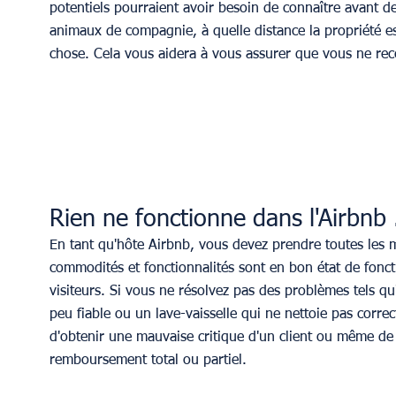
potentiels pourraient avoir besoin de connaître avant d
animaux de compagnie, à quelle distance la propriété est 
chose. Cela vous aidera à vous assurer que vous ne recev
Rien ne fonctionne dans l'Airbnb 
En tant qu'hôte Airbnb, vous devez prendre toutes les m
commodités et fonctionnalités sont en bon état de foncti
visiteurs. Si vous ne résolvez pas des problèmes tels q
peu fiable ou un lave-vaisselle qui ne nettoie pas corre
d'obtenir une mauvaise critique d'un client ou même de 
remboursement total ou partiel.