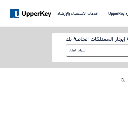
نبره
خدمات الاستقبال والإرشاد
 إيجار الممتلكات الخاصة بك