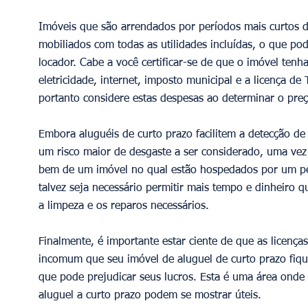
Imóveis que são arrendados por períodos mais curtos d
mobiliados com todas as utilidades incluídas, o que pod
locador. Cabe a você certificar-se de que o imóvel tenh
eletricidade, internet, imposto municipal e a licença d
portanto considere estas despesas ao determinar o preç
Embora aluguéis de curto prazo facilitem a detecção d
um risco maior de desgaste a ser considerado, uma vez
bem de um imóvel no qual estão hospedados por um per
talvez seja necessário permitir mais tempo e dinheiro q
a limpeza e os reparos necessários. 
Finalmente, é importante estar ciente de que as licenças
incomum que seu imóvel de aluguel de curto prazo fiqu
que pode prejudicar seus lucros. Esta é uma área onde
aluguel a curto prazo podem se mostrar úteis.