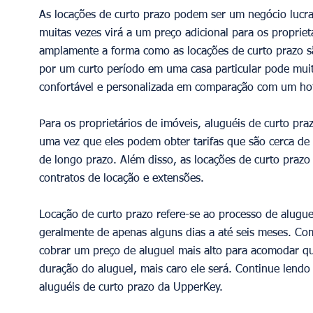
As locações de curto prazo podem ser um negócio lucrat
muitas vezes virá a um preço adicional para os proprie
amplamente a forma como as locações de curto prazo são
por um curto período em uma casa particular pode muit
confortável e personalizada em comparação com um hot
Para os proprietários de imóveis, aluguéis de curto pr
uma vez que eles podem obter tarifas que são cerca d
de longo prazo. Além disso, as locações de curto praz
contratos de locação e extensões. 
Locação de curto prazo refere-se ao processo de alugu
geralmente de apenas alguns dias a até seis meses. C
cobrar um preço de aluguel mais alto para acomodar qu
duração do aluguel, mais caro ele será. Continue lend
aluguéis de curto prazo da UpperKey. 