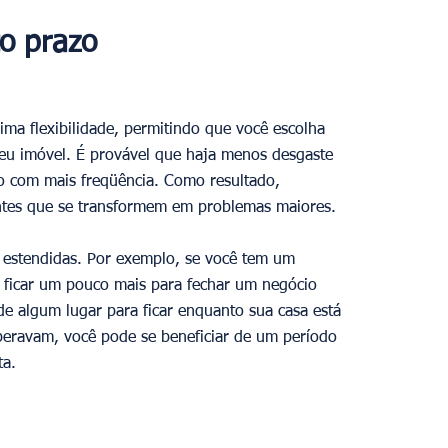
o prazo
ima flexibilidade, permitindo que você escolha 
seu imóvel. É provável que haja menos desgaste 
ão com mais freqüência. Como resultado, 
tes que se transformem em problemas maiores. 
 estendidas. Por exemplo, se você tem um 
a ficar um pouco mais para fechar um negócio 
de algum lugar para ficar enquanto sua casa está 
eravam, você pode se beneficiar de um período 
a. 