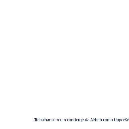
Trabalhar com um concierge da Airbnb como UpperKey f