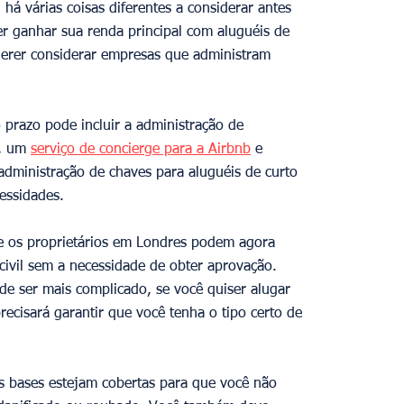
há várias coisas diferentes a considerar antes 
er ganhar sua renda principal com aluguéis de 
querer considerar empresas que administram 
 prazo pode incluir a administração de 
, um 
serviço de concierge para a Airbnb
 e 
 administração de chaves para aluguéis de curto 
essidades. 
e os proprietários em Londres podem agora 
civil sem a necessidade de obter aprovação. 
ode ser mais complicado, se você quiser alugar 
cisará garantir que você tenha o tipo certo de 
as bases estejam cobertas para que você não 