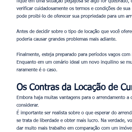
fique em uma situação pegajosa se algo for quebrado,
verificar cuidadosamente os termos e condições de sua 
pode proibi-lo de oferecer sua propriedade para um ar
Antes de decidir sobre o tipo de locação que você oferec
poderia causar grandes problemas mais adiante. 
Finalmente, esteja preparado para períodos vagos com s
Enquanto em um cenário ideal um novo inquilino se mud
raramente é o caso. 
Os Contras da Locação de Cu
Embora haja muitas vantagens para o arrendamento a 
considerar. 
É importante ser realista sobre o que esperar do arren
se trata de liberdade e obter mais lucro. Na verdade, v
dar muito mais trabalho em comparação com um imóvel