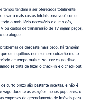
e tempo tendem a ser oferecidos totalmente 
e levar a mais custos iniciais para você como 
a todo o mobiliário necessário e que o gás, 
e TV ou custos de transmissão de TV sejam pagos, 
o do aluguel. 
e problemas de desgaste mais cedo, há também 
 que os inquilinos nem sempre cuidarão muito 
íodo de tempo mais curto. Por causa disso, 
uando se trata de fazer o check-in e o check-out, 
 de curto prazo são bastante incertas, e não é 
e vago durante as estações menos populares, o 
 as empresas de gerenciamento de imóveis para 