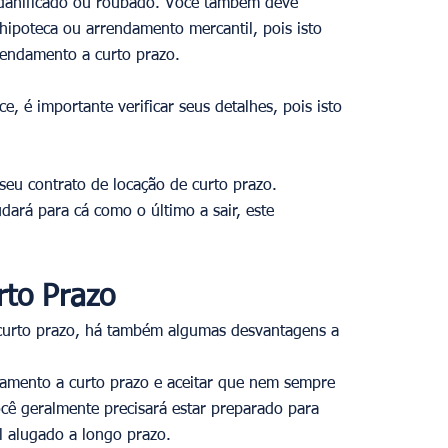
 danificado ou roubado. Você também deve 
hipoteca ou arrendamento mercantil, pois isto 
rendamento a curto prazo. 
e, é importante verificar seus detalhes, pois isto 
eu contrato de locação de curto prazo. 
ará para cá como o último a sair, este 
rto Prazo
curto prazo, há também algumas desvantagens a 
damento a curto prazo e aceitar que nem sempre 
ocê geralmente precisará estar preparado para 
 alugado a longo prazo. 