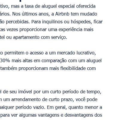
ivo, mas a taxa de aluguel especial oferecida 
tários. Nos últimos anos, a Airbnb tem mudado 
 percebidas. Para inquilinos ou hóspedes, ficar 
as vezes proporcionar uma experiência mais 
el ou apartamento com serviço. 
azo permitem o acesso a um mercado lucrativo, 
e 30% mais altas em comparação com um aluguel 
o também proporcionam mais flexibilidade com 
el de seu imóvel por um curto período de tempo, 
om um arrendamento de curto prazo, você pode 
alquer período vazio. Em geral, quanto menor a 
o para ver algumas vantagens e desvantagens dos 