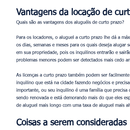
Vantagens da locação de curt
Quais são as vantagens dos aluguéis de curto prazo? 
Para os locadores, o aluguel a curto prazo lhe dá a máx
os dias, semanas e meses para os quais deseja alugar 
em sua propriedade, pois os inquilinos entrarão e sair
problemas menores podem ser detectados mais cedo an
As licenças a curto prazo também podem ser facilmente
inquilino que está na cidade fazendo negócios e precis
importante, ou seu inquilino é uma família que precisa 
sendo renovada e está demorando mais do que eles esp
de aluguel mais longo com uma taxa de aluguel mais alt
Coisas a serem consideradas